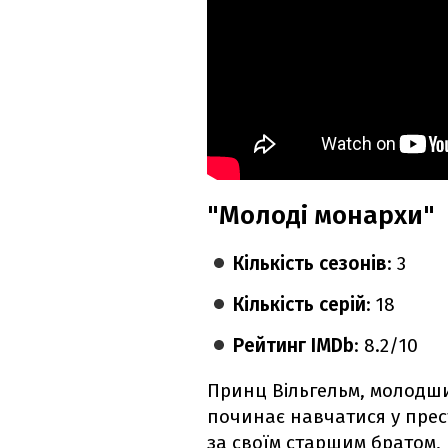
"Молоді монархи"
Кількість сезонів
: 3
Кількість серій
: 18
Рейтинг IMDb
: 8.2/10
Принц Вільгельм, молодши
починає навчатися у прест
за своїм старшим братом,