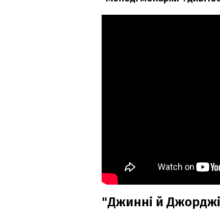
"Джинні й Джорджі