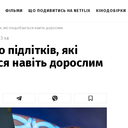
ФІЛЬМИ
ЩО ПОДИВИТИСЬ НА NETFLIX
КІНОДОБІРКИ
ків, які сподобаються навіть дорослим 
3 хв
 підлітків, які
я навіть дорослим