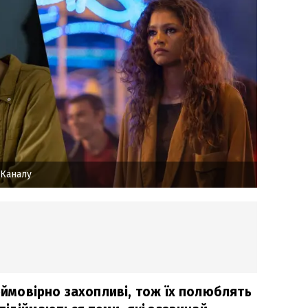
 Каналу
неймовірно захопливі, тож їх полюблять