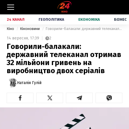
24 КАНАЛ
ГЕОПОЛІТИКА
ЕКОНОМІКА
БІЗНЕС
Кіно
Кіноновини
Говорили-балакали: державний телеканал отримав 32 мільйони гривень на виробництво двох серіалів
14 вересня,
17:39
2
Говорили-балакали:
державний телеканал отримав
32 мільйони гривень на
виробництво двох серіалів
Наталія Гулій