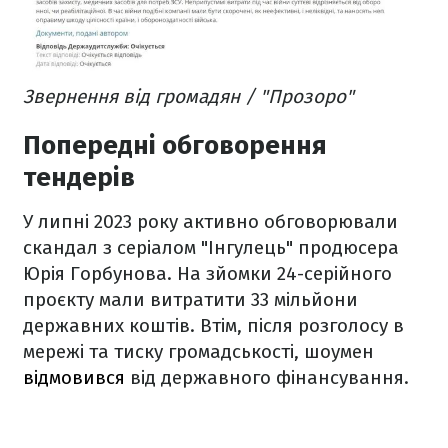
Звернення від громадян / "Прозоро"
Попередні обговорення
тендерів
У липні 2023 року активно обговорювали
скандал з серіалом "Інгулець" продюсера
Юрія Горбунова. На зйомки 24-серійного
проєкту мали витратити 33 мільйони
державних коштів. Втім, після розголосу в
мережі та тиску громадськості, шоумен
відмовився
від державного фінансування.