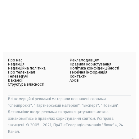
Про нас
Рекламодавцям
Редакція
Правила користування
Редакційна політика
Політика конфіденційності
Про телеканал
Технічна інформація
Телеведучі
Контакти
Вакансії
Архів
Структура власності
Всі комерційні рекламні матеріали позначені словами
"Спецпроєкт", "Партнерський матеріал", "Експерт", "Позиція".
Детальніше щодо реклами та правил цитування можна
ознайомитись в правилах користування сайтом. Усі права
захищені. © 2005—2021, ПрАТ «Телерадіокомпанія "Люкс"», 24
Канал.