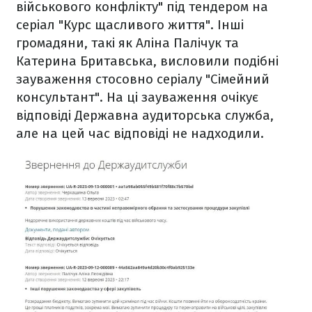
військового конфлікту" під тендером на
серіал "Курс щасливого життя". Інші
громадяни, такі як Аліна Палічук та
Катерина Бритавська, висловили подібні
зауваження стосовно серіалу "Сімейний
консультант". На ці зауваження очікує
відповіді Державна аудиторська служба,
але на цей час відповіді не надходили.