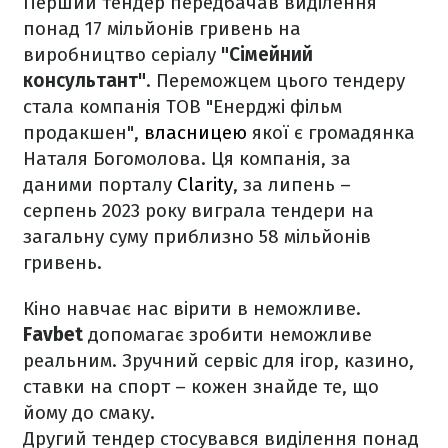
Перший тендер передбачав виділення
понад 17 мільйонів гривень на
виробництво серіалу
"Сімейний
консультант"
. Переможцем цього тендеру
стала компанія ТОВ "Енерджі фільм
продакшен",
власницею
якої є громадянка
Наталя Богомолова. Ця компанія, за
даними порталу
Clarity
, за липень –
серпень 2023 року виграла тендери на
загальну суму приблизно 58 мільйонів
гривень.
Кіно навчає нас вірити в неможливе.
Favbet
допомагає зробити неможливе
реальним. Зручний сервіс для ігор, казино,
ставки на спорт – кожен знайде те, що
йому до смаку.
Другий тендер стосувався виділення понад