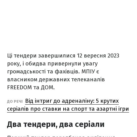
Ці тендери завершилися 12 вересня 2023
року, і обидва привернули увагу
громадськості та фахівців.
МПІУ є
власником державних телеканалів
FREEDOM та ДОМ.
Від інтриг до адреналіну: 5 крутих
ДО РЕЧІ
серіалів про ставки на спорт та азартні ігри
Два тендери, два серіали