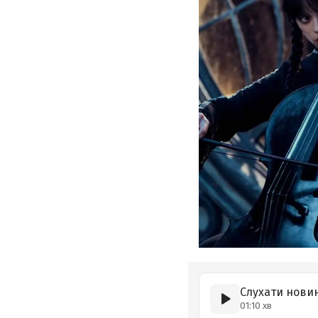
Слухати нови
01:10 хв