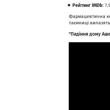
Рейтинг IMDb
: 7
Фармацевтична ком
таємниці вилазять
"Падіння дому Аше