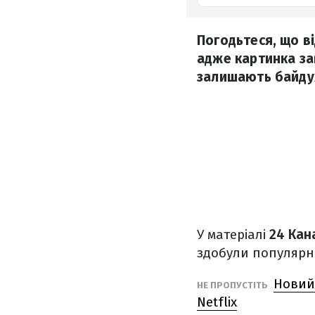
Погодьтеся, що в
адже картинка за
залишають байду
У матеріалі
24 Кан
здобули популярні
Новий
НЕ ПРОПУСТІТЬ
Netflix