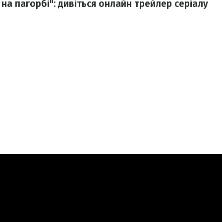
на пагорбі": дивіться онлайн трейлер серіалу