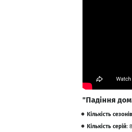
"Падіння дом
Кількість сезоні
Кількість серій
: 