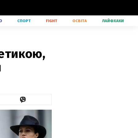
О
СПОРТ
FIGHT
ОСВІТА
ЛАЙФХАКИ
тетикою,
я