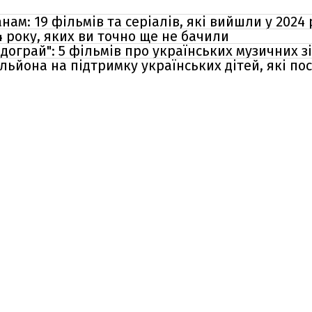
ам: 19 фільмів та серіалів, які вийшли у 2024 
 року, яких ви точно ще не бачили
одограй": 5 фільмів про українських музичних з
ільйона на підтримку українських дітей, які по