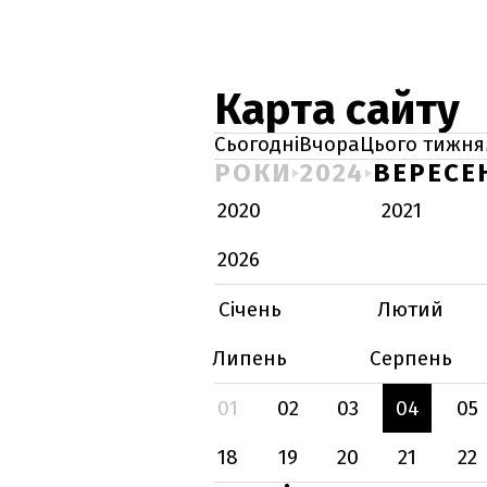
Карта сайту
Сьогодні
Вчора
Цього тижня
РОКИ
2024
ВЕРЕСЕ
2020
2021
2026
Січень
Лютий
Липень
Серпень
01
02
03
04
05
18
19
20
21
22