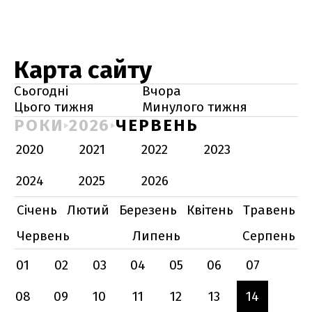
Карта сайту
Сьогодні
Вчора
Цього тижня
Минулого тижня
РОКИ
2026
ЧЕРВЕНЬ
2020
2021
2022
2023
2024
2025
2026
Січень
Лютий
Березень
Квітень
Травень
Червень
Липень
Серпень
01
02
03
04
05
06
07
08
09
10
11
12
13
14