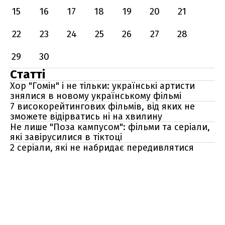
15
16
17
18
19
20
21
22
23
24
25
26
27
28
29
30
Статті
Хор "Гомін" і не тільки: українські артисти
знялися в новому українському фільмі
7 високорейтингових фільмів, від яких не
зможете відірватись ні на хвилину
Не лише "Поза кампусом": фільми та серіали,
які завірусилися в тіктоці
2 серіали, які не набридає передивлятися