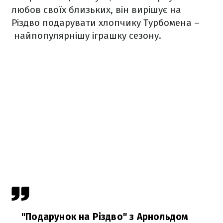
любов своїх близьких, він вирішує на
Різдво подарувати хлопчику Турбомена –
найпопулярнішу іграшку сезону.
"Подарунок на Різдво" з Арнольдом