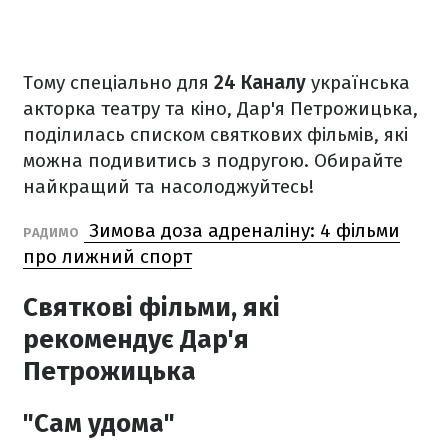
Тому спеціально для
24 Каналу
українська
акторка театру та кіно, Дар'я Петрожицька,
поділилась списком святкових фільмів, які
можна подивитись з подругою. Обирайте
найкращий та насолоджуйтесь!
Зимова доза адреналіну: 4 фільми
РАДИМО
про лижний спорт
Святкові фільми, які
рекомендує Дар'я
Петрожицька
"Сам удома"