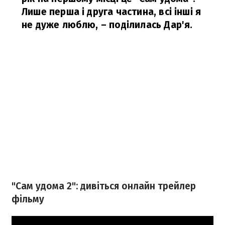
Лише перша і друга частина, всі інші я
не дуже люблю,
– поділилась Дар'я.
"Сам удома 2": дивіться онлайн трейлер
фільму