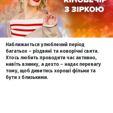
Наближається улюблений період
багатьох – різдвяні та новорічні свята.
Хтось любить проводити час активно,
навіть взимку, а дехто – надає перевагу
тому, щоб дивитись хороші фільми та
бути з близькими.