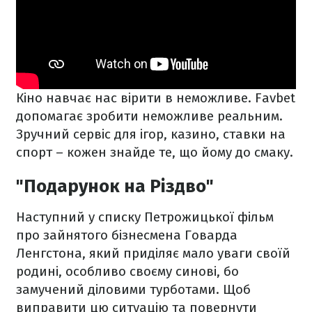
Кіно навчає нас вірити в неможливе. Favbet
допомагає зробити неможливе реальним.
Зручний сервіс для ігор, казино, ставки на
спорт – кожен знайде те, що йому до смаку.
"Подарунок на Різдво"
Наступний у списку Петрожицької фільм
про зайнятого бізнесмена Говарда
Ленгстона, який приділяє мало уваги своїй
родині, особливо своєму синові, бо
замучений діловими турботами. Щоб
виправити цю ситуацію та повернути