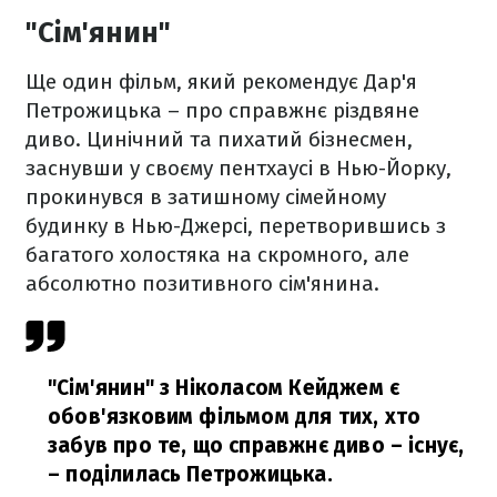
"Сім'янин"
Ще один фільм, який рекомендує Дар'я
Петрожицька – про справжнє різдвяне
диво. Цинічний та пихатий бізнесмен,
заснувши у своєму пентхаусі в Нью-Йорку,
прокинувся в затишному сімейному
будинку в Нью-Джерсі, перетворившись з
багатого холостяка на скромного, але
абсолютно позитивного сім'янина.
"Сім'янин" з Ніколасом Кейджем є
обов'язковим фільмом для тих, хто
забув про те, що справжнє диво – існує,
– поділилась Петрожицька.