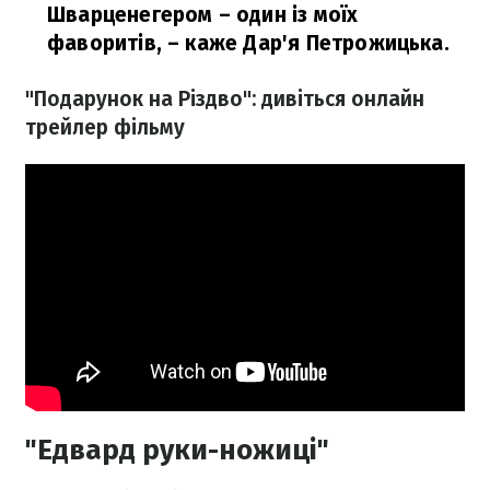
Шварценегером – один із моїх
фаворитів,
– каже Дар'я Петрожицька.
"Подарунок на Різдво": дивіться онлайн
трейлер фільму
"Едвард руки-ножиці"