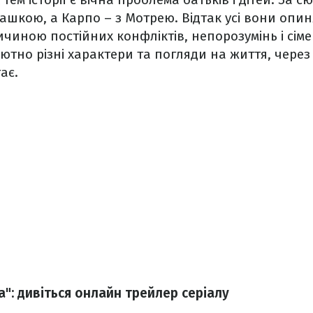
ашкою, а Карпо – з Мотрею. Відтак усі вони опи
ичиною постійних конфліктів, непорозумінь і сім
ютно різні характери та погляди на життя, через
тає.
": дивіться онлайн трейлер серіалу