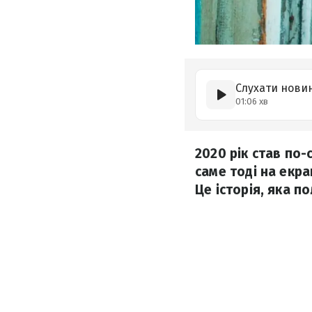
Слухати нови
01:06 хв
2020 рік став по
саме тоді на екр
Це історія, яка п