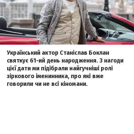
Український актор Станіслав Боклан
святкує 61-ий день народження. З нагоди
цієї дати ми підібрали найгучніші ролі
зіркового іменинника, про які вже
говорили чи не всі кіномани.