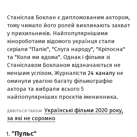
Станіслав Боклан є дипломованим актором,
тому чимало його ролей викликають захват
у прихильників. Найпопулярнішими
кінороботами відомого українця стали
серіали "Папік", "Слуга народу", "Кріпосна"
та "Коли ми вдома". Однак і фільми зі
Станіславом Бокланом відзначаються не
меншим успіхом. Журналісти
24 каналу
не
оминули увагою багату фільмографію
актора та вибрали всього 5
найпопулярніших проєктів іменинника.
Українські фільми 2020 року,
ДИВІТЬСЯ ТАКОЖ
за які не соромно
"Пульс"