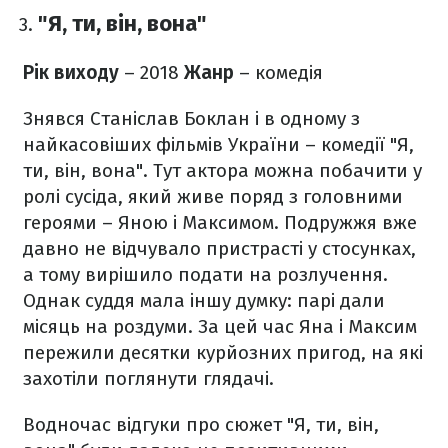
"Я, ти, він, вона"
Рік виходу
– 2018
Жанр
– комедія
Знявся Станіслав Боклан і в одному з
найкасовіших фільмів України – комедії "Я,
ти, він, вона". Тут актора можна побачити у
ролі сусіда, який живе поряд з головними
героями – Яною і Максимом. Подружжя вже
давно не відчувало пристрасті у стосунках,
а тому вирішило подати на розлучення.
Однак суддя мала іншу думку: парі дали
місяць на роздуми. За цей час Яна і Максим
пережили десятки курйозних пригод, на які
захотіли поглянути глядачі.
Водночас відгуки про сюжет "Я, ти, він,