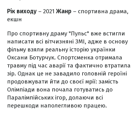
Рік виходу
– 2021
Жанр
– спортивна драма,
екшн
Про спортивну драму "Пульс" вже встигли
написати всі вітчизняні ЗМІ, адже в основу
фільму взяли реальну історію українки
Оксани Ботурчук. Спортсменка отримала
травму під час аварії та фактично втратила
зір. Однак це не завадило головній героїні
продовжувати йти до своєї мрії: замість
Олімпіади вона почала готуватись до
Паралімпійських ігор, долаючи всі
перешкоди наполегливою працею.