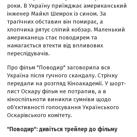
роки. В Україну приїжджає американський
інженер Майкл Шемрок із сином. За
трагічних обставин він помирає, а
хлопчика рятує сліпий кобзар. Маленький
американець стає поводирем та
намагається втекти від впливових
переслідувачів.
Про фільм "Поводир" заговорила вся
Україна після гучного скандалу. Стрічку
передали на розгляд Кіноакадемії. У шорт-
лист Оскару фільм не потрапив, а в
кіноспільноти виникли сумніви щодо
об'єктивності голосування Українського
Оскарівського комітету.
"Поводир": дивіться трейлер до фільму