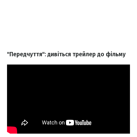
"Передчуття": дивіться трейлер до фільму