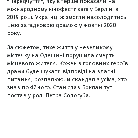
"Передчуття", яку вперше показали на
міжнародному кінофестивалі у Берліні в
2019 році. Українці ж змогли насолодитись
цією загадковою драмою у жовтні 2020
року.
За сюжетом, тихе життя у невеликому
містечку на Одещині порушила смерть
місцевого жителя. Кожен з головних героїв
драми буде шукати відповіді на власні
питання, розпалюючи скандал з усіма, хто
знав покійного. Станіслав Боклан тут
постав у ролі Петра Сологуба.