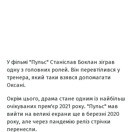
У фільмі "Пульс" Станіслав Боклан зіграв
одну з головних ролей. Він перевтілився у
тренера, який таки взявся допомагати
Оксані.
Окрім цього, драма стане одним із найбільш
очікуваних прем'єр 2021 року. "Пульс" мав
вийти на великі екрани ще в березні 2020
року, але через пандемію реліз стрічки
перенесли.