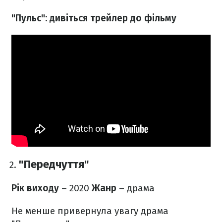
"Пульс": дивіться трейлер до фільму
"Передчуття"
Рік виходу
– 2020
Жанр
– драма
Не менше привернула увагу драма