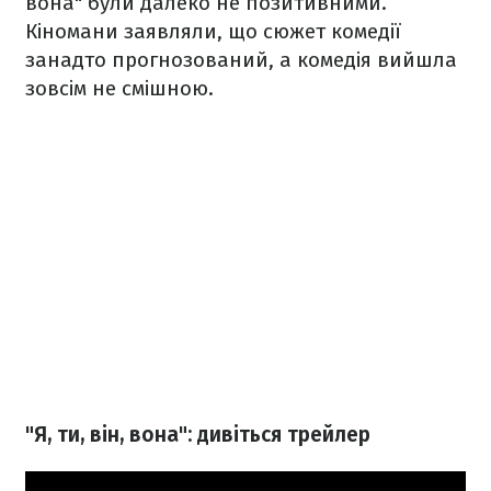
вона" були далеко не позитивними.
Кіномани заявляли, що сюжет комедії
занадто прогнозований, а комедія вийшла
зовсім не смішною.
"Я, ти, він, вона": дивіться трейлер