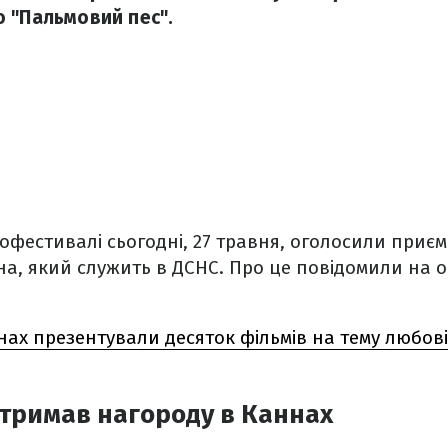
 "Пальмовий пес".
офестивалі сьогодні, 27 травня, оголосили приє
а, який служить в ДСНС. Про це повідомили на оф
нах презентували десяток фільмів на тему любові
тримав нагороду в Каннах