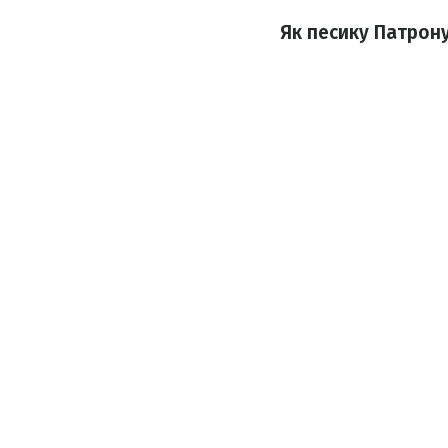
Як песику Патрону