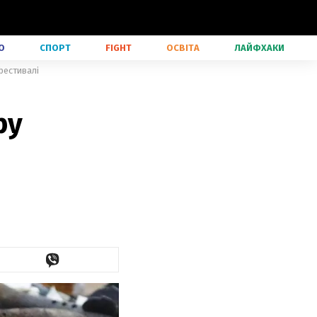
О
СПОРТ
FIGHT
ОСВІТА
ЛАЙФХАКИ
фестивалі
ру