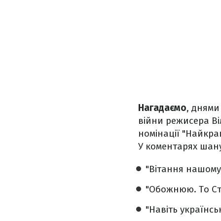
Нагадаємо
, днями
війни режисера Ві
номінації "Найкр
У коментарях шану
"Вітання нашому
"Обожнюю. То Ст
"Навіть українсь