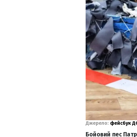
Джерело:
фейсбук Д
Бойовий пес Патр