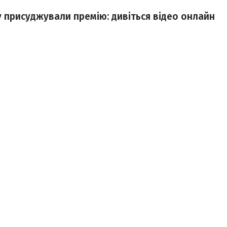
 присуджували премію: дивіться відео онлайн