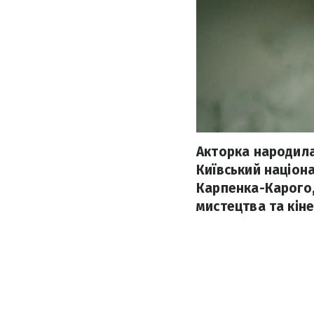
Акторка народила
Київський націона
Карпенка-Карого,
мистецтва та кін