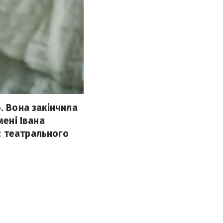
. Вона закінчила
мені Івана
: театрального