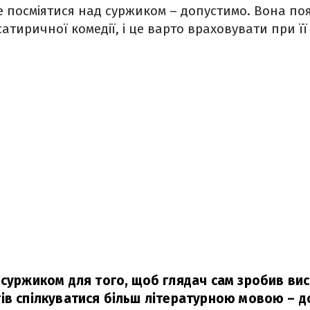
 посміятися над суржиком – допустимо. Вона поя
атиричної комедії, і це варто враховувати при її
 суржиком для того, щоб глядач сам зробив вис
ів спілкуватися більш літературною мовою – д