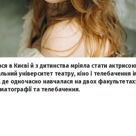
ся в Києві й з дитинства мріяла стати актрисою
льний університет театру, кіно і телебачення і
 де одночасно навчалася на двох факультетах
ематографії та телебачення.