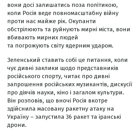
вони досі залишатись поза політикою,
коли Росія веде повномасштабну війну
проти нас майже рік. Окупанти
обстрілюють та руйнують мирні міста, вони
вбивають мирних людей
та погрожують світу ядерним ударом.
Зеленський ставить собі це питання, коли
чує дивні заклики щодо представників
російського спорту, читає про дивні
запрошення російських музикантів, дискусії
про діячів науки, кіно і загалом культури.
Він розповів, що вночі Росія вкотре
здійснила масовану ракетну атаку на
Україну – запустила 36 ракет та іранські
дрони.