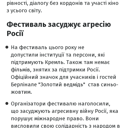
рівності, діалогу без кордонів та участі кіно
з усього світу.
Фестиваль засуджує агресію
Росії
На фестиваль цього року не
допустили інституції та персони, які
підтримують Кремль. Також там немає
фільмів, знятих за підтримки Росії.
Офіційний значок для учасників і гостей
Берлінале "Золотий ведмідь" став синьо-
жовтим.
Організатори фестивалю наголосили,
що засуджують агресивну війну Росії, яка
порушує міжнародне право. Вони
висловили свою солідарність з народом в