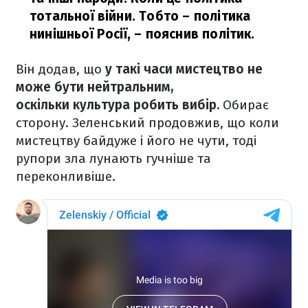
тотальної війни. Тобто – політика
нинішньої Росії,
– пояснив політик.
Він додав, що
у такі часи мистецтво не
може бути нейтральним,
оскільки культура робить вибір.
Обирає
сторону. Зеленський продовжив, що коли
мистецтву байдуже і його не чути, тоді
рупори зла лунають гучніше та
переконливіше.