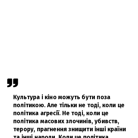
Культура і кіно можуть бути поза
політикою. Але тільки не тоді, коли це
політика агресії. Не тоді, коли це
політика масових злочинів, убивств,
терору, прагнення знищити інші країни
та інші народи. Коли це політика