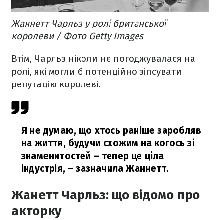
Жаннетт Чарльз у ролі британської
королеви / Фото Getty Images
Втім, Чарльз ніколи не погоджувалася на
ролі, які могли б потенційно зіпсувати
репутацію королеві.
Я не думаю, що хтось раніше заробляв
на життя, будучи схожим на когось зі
знаменитостей – тепер це ціла
індустрія,
– зазначила Жаннетт.
Жанетт Чарльз: що відомо про
акторку