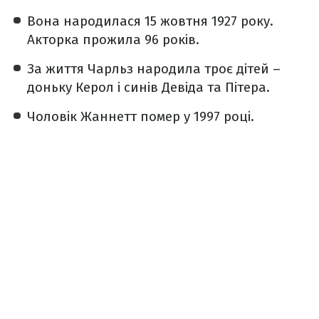
Вона народилася 15 жовтня 1927 року.
Акторка прожила 96 років.
За життя Чарльз народила троє дітей –
доньку Керол і синів Девіда та Пітера.
Чоловік Жаннетт помер у 1997 році.