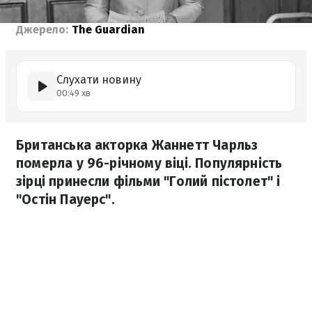
Джерело:
The Guardian
Слухати новину
00:49 хв
Британська акторка Жаннетт Чарльз
померла у 96-річному віці. Популярність
зірці принесли фільми "Голий пістолет" і
"Остін Пауерс".