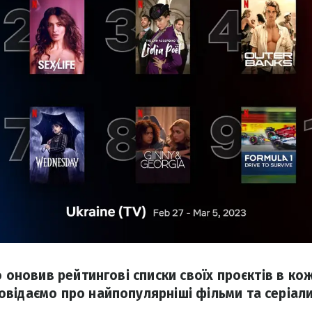
о оновив рейтингові списки своїх проєктів в кож
відаємо про найпопулярніші фільми та серіали 