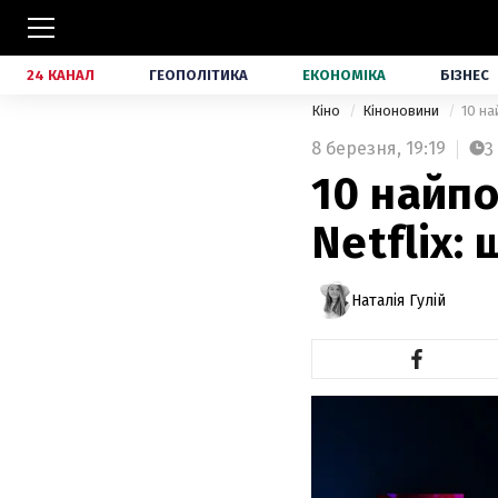
24 КАНАЛ
ГЕОПОЛІТИКА
ЕКОНОМІКА
БІЗНЕС
Кіно
Кіноновини
10 на
8 березня,
19:19
3
10 найпо
Netflix:
Наталія Гулій