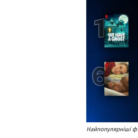
Найпопулярніші філ