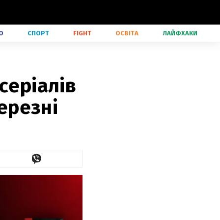
О
СПОРТ
FIGHT
ОСВІТА
ЛАЙФХАКИ
серіалів
березні