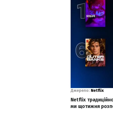
Джерело:
Netflix
Netflix традиційн
ми щотижня розпо