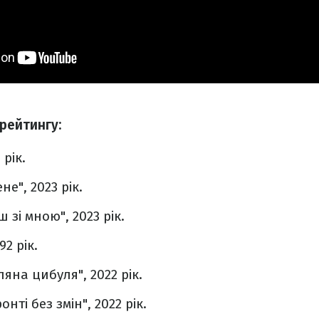
 рейтингу:
 рік.
не", 2023 рік.
 зі мною", 2023 рік.
92 рік.
ляна цибуля", 2022 рік.
нті без змін", 2022 рік.