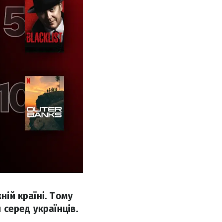
ній країні. Тому
серед українців.