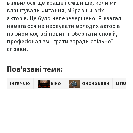
виявилося ще краще і смішніше, коли ми
влаштували читання, зібравши всіх
акторів. Це було неперевершено. Я взагалі
намагаюся не нервувати молодих акторів
на зйомках, всі повинні зберігати спокій,
професіоналізм і грати заради спільної
справи.
Пов'язані теми:
ІНТЕРВ'Ю
КІНО
КІНОНОВИНИ
LIFESTY