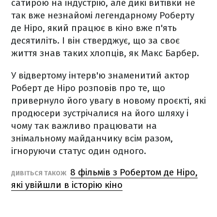
сатирою на індустрію, але дикі витівки не
так вже незнайомі легендарному Роберту
де Ніро, який працює в кіно вже п'ять
десятиліть. І він стверджує, що за своє
життя знав таких хлопців, як Макс Барбер.
У відвертому інтерв'ю знаменитий актор
Роберт де Ніро розповів про те, що
привернуло його увагу в новому проєкті, які
продюсери зустрічалися на його шляху і
чому так важливо працювати на
знімальному майданчику всім разом,
ігноруючи статус один одного.
8 фільмів з Робертом де Ніро,
ДИВІТЬСЯ ТАКОЖ
які увійшли в історію кіно