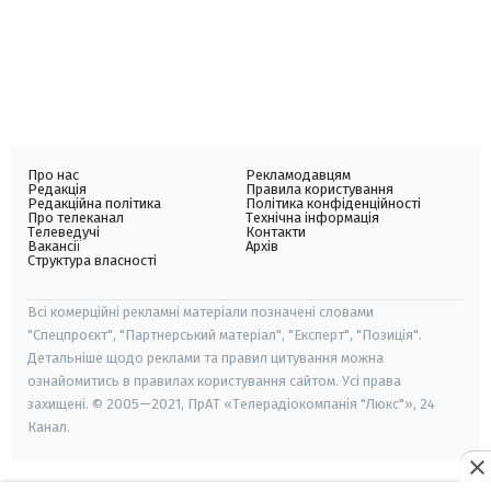
Про нас
Рекламодавцям
Редакція
Правила користування
Редакційна політика
Політика конфіденційності
Про телеканал
Технічна інформація
Телеведучі
Контакти
Вакансії
Архів
Структура власності
Всі комерційні рекламні матеріали позначені словами
"Спецпроєкт", "Партнерський матеріал", "Експерт", "Позиція".
Детальніше щодо реклами та правил цитування можна
ознайомитись в правилах користування сайтом. Усі права
захищені. © 2005—2021, ПрАТ «Телерадіокомпанія "Люкс"», 24
Канал.