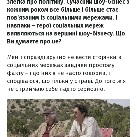
злегка про політику. Сучасний шоу-бізнес з
кожним роком все більше і більше стає
пов'язаним із соціальними мережами. І
навпаки – герої соціальних мереж
виявляються на вершині шоу-бізнесу. Що
Ви думаєте про це?
Мені і справді зручно не вести сторінки в
соціальних мережах завдяки простому
факту – і до них я не часто говорив, і
сподіваюся, що тільки у справі. До того ж я
не сприймаю себе надто серйозно.