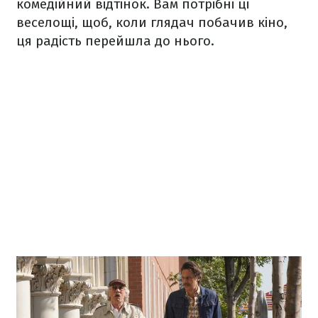
комедійний відтінок. Вам потрібні ці
веселощі, щоб, коли глядач побачив кіно,
ця радість перейшла до нього.