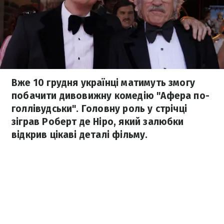
Вже 10 грудня українці матимуть змогу
побачити дивовижну комедію "Афера по-
голлівудськи". Головну роль у стрічці
зіграв Роберт де Ніро, який залюбки
відкрив цікаві деталі фільму.