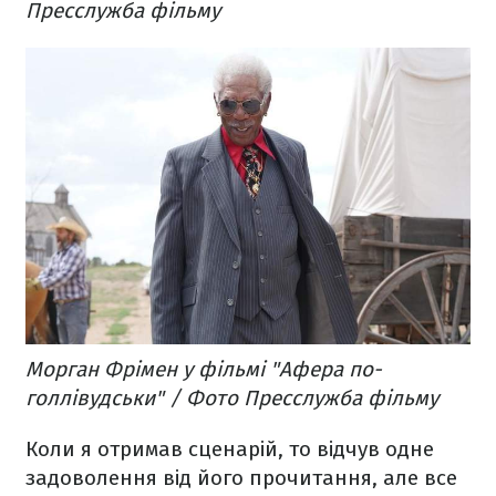
Пресслужба фільму
Морган Фрімен у фільмі "Афера по-
голлівудськи" / Фото Пресслужба фільму
Коли я отримав сценарій, то відчув одне
задоволення від його прочитання, але все