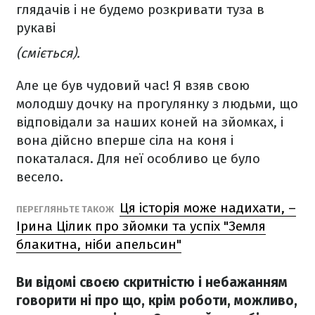
глядачів і не будемо розкривати туза в
рукаві
(сміється).
Але це був чудовий час! Я взяв свою
молодшу дочку на прогулянку з людьми, що
відповідали за наших коней на зйомках, і
вона дійсно вперше сіла на коня і
покаталася. Для неї особливо це було
весело.
Ця історія може надихати, –
ПЕРЕГЛЯНЬТЕ ТАКОЖ
Ірина Цілик про зйомки та успіх "Земля
блакитна, ніби апельсин"
Ви відомі своєю скритністю і небажанням
говорити ні про що, крім роботи, можливо,