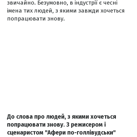
звичайно. Безумовно, в індустрії є чесні
імена тих людей, з якими завжди хочеться
попрацювати знову.
До слова про людей, з якими хочеться
попрацювати знову. З режисером і
сценаристом "Афери по-голлівудськи"