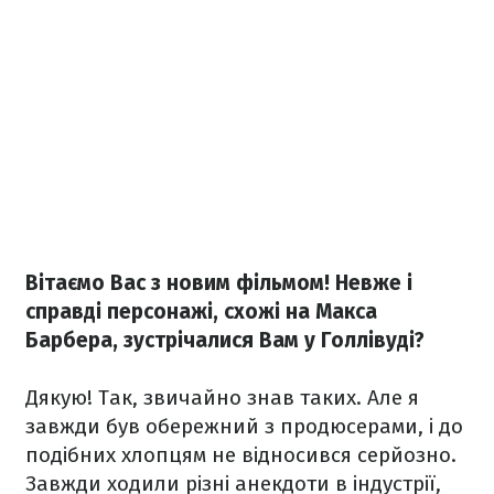
Вітаємо Вас з новим фільмом! Невже і
справді персонажі, схожі на Макса
Барбера, зустрічалися Вам у Голлівуді?
Дякую! Так, звичайно знав таких. Але я
завжди був обережний з продюсерами, і до
подібних хлопцям не відносився серйозно.
Завжди ходили різні анекдоти в індустрії,