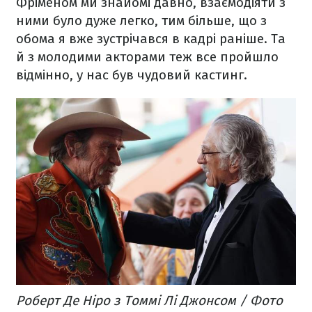
Фріменом ми знайомі давно, взаємодіяти з
ними було дуже легко, тим більше, що з
обома я вже зустрічався в кадрі раніше. Та
й з молодими акторами теж все пройшло
відмінно, у нас був чудовий кастинг.
Роберт Де Ніро з Томмі Лі Джонсом / Фото