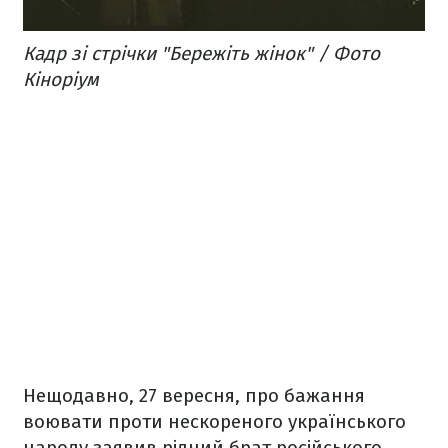
Кадр зі стрічки "Бережіть жінок" / Фото
Кіноріум
Нещодавно, 27 вересня, про бажання
воювати проти нескореного українського
народу заявив рідний брат російського