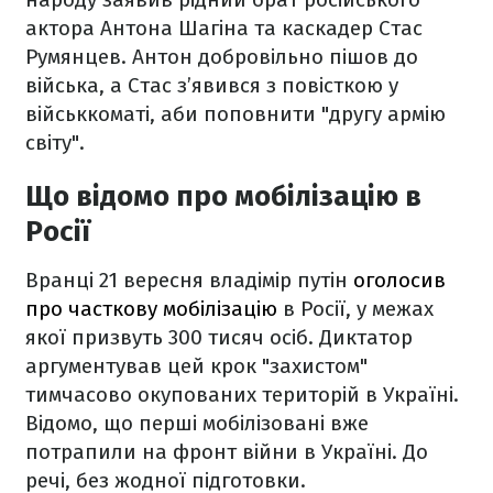
актора Антона Шагіна та каскадер Стас
Румянцев. Антон добровільно пішов до
війська, а Стас з’явився з повісткою у
військкоматі, аби поповнити "другу армію
світу".
Що відомо про мобілізацію в
Росії
Вранці 21 вересня владімір путін
оголосив
про часткову мобілізацію
в Росії, у межах
якої призвуть 300 тисяч осіб. Диктатор
аргументував цей крок "захистом"
тимчасово окупованих територій в Україні.
Відомо, що перші мобілізовані вже
потрапили на фронт війни в Україні. До
речі, без жодної підготовки.