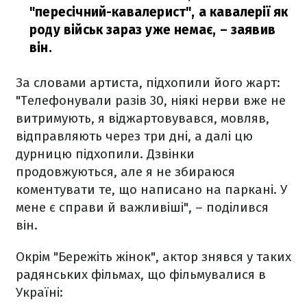
"пересічний-кавалерист", а кавалерії як
роду військ зараз уже немає,
– заявив
він.
За словами артиста, підхопили його жарт:
"Телефонували разів 30, ніякі нерви вже не
витримують, я віджартовувався, мовляв,
відправляють через три дні, а далі цю
дурницю підхопили. Дзвінки
продовжуються, але я не збираюся
коментувати те, що написано на паркані. У
мене є справи й важливіші", – поділився
він.
Окрім "Бережіть жінок", актор знявся у таких
радянських фільмах, що фільмувалися в
Україні: