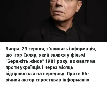
Вчора, 29 серпня, з’явилась інформація,
що Ігор Скляр, який знявся у фільмі
"Бережіть жінок" 1981 року, воюватиме
проти українців і через місяць
відправиться на передову. Проте 64-
річний актор спростував інформацію.