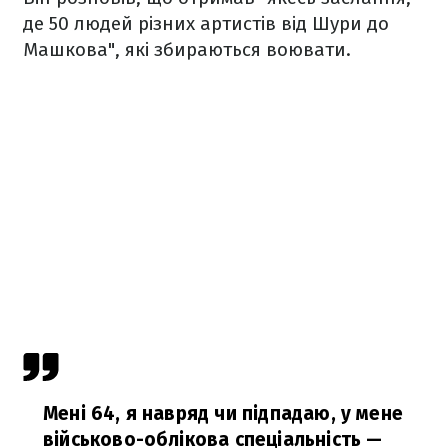
де 50 людей різних артистів від Шури до
Машкова", які збираються воювати.
Мені 64, я навряд чи підпадаю, у мене
військово-облікова спеціальність —