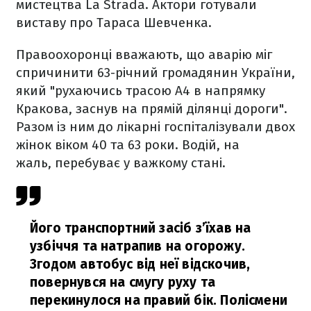
мистецтва La Strada. Актори готували
виставу про Тараса Шевченка.
Правоохоронці вважають, що аварію міг
спричинити 63-річний громадянин України,
який "рухаючись трасою А4 в напрямку
Кракова, заснув на прямій ділянці дороги".
Разом із ним до лікарні госпіталізували двох
жінок віком 40 та 63 роки. Водій, на
жаль, перебуває у важкому стані.
Його транспортний засіб з’їхав на
узбіччя та натрапив на огорожу.
Згодом автобус від неї відскочив,
повернувся на смугу руху та
перекинулося на правий бік. Полісмени