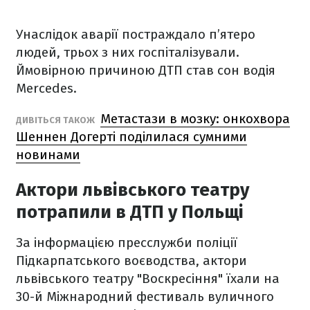
Унаслідок аварії постраждало п’ятеро
людей, трьох з них госпіталізували.
Ймовірною причиною ДТП став сон водія
Mercedes.
Метастази в мозку: онкохвора
ДИВІТЬСЯ ТАКОЖ
Шеннен Догерті поділилася сумними
новинами
Актори львівського театру
потрапили в ДТП у Польщі
За інформацією пресслужби поліції
Підкарпатського воєводства, актори
львівського театру "Воскресіння" їхали на
30-й Міжнародний фестиваль вуличного