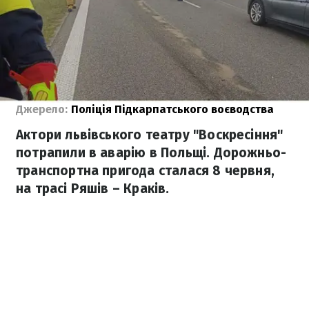
Джерело:
Поліція Підкарпатського воєводства
Актори львівського театру "Воскресіння"
потрапили в аварію в Польщі. Дорожньо-
транспортна пригода сталася 8 червня,
на трасі Ряшів – Краків.