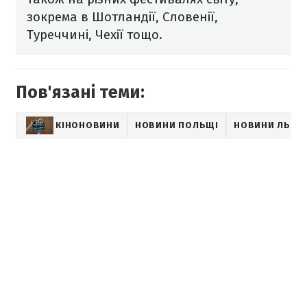
зокрема в Шотландії, Словенії,
Туреччині, Чехії тощо.
Пов'язані теми:
КІНОНОВИНИ
НОВИНИ ПОЛЬЩІ
НОВИНИ ЛЬВО