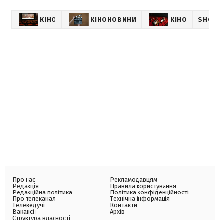
КІНО
КІНОНОВИНИ
КІНО
SHOW
Про нас
Рекламодавцям
Редакція
Правила користування
Редакційна політика
Політика конфіденційності
Про телеканал
Технічна інформація
Телеведучі
Контакти
Вакансії
Архів
Структура власності