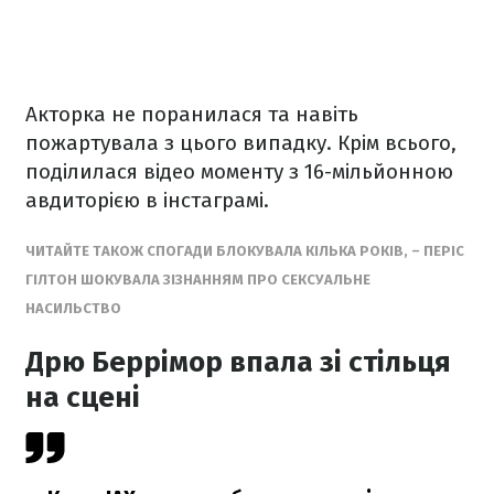
Акторка не поранилася та навіть
пожартувала з цього випадку. Крім всього,
поділилася відео моменту з 16-мільйонною
авдиторією в інстаграмі.
ЧИТАЙТЕ ТАКОЖ СПОГАДИ БЛОКУВАЛА КІЛЬКА РОКІВ, – ПЕРІС
ГІЛТОН ШОКУВАЛА ЗІЗНАННЯМ ПРО СЕКСУАЛЬНЕ
НАСИЛЬСТВО
Дрю Беррімор впала зі стільця
на сцені