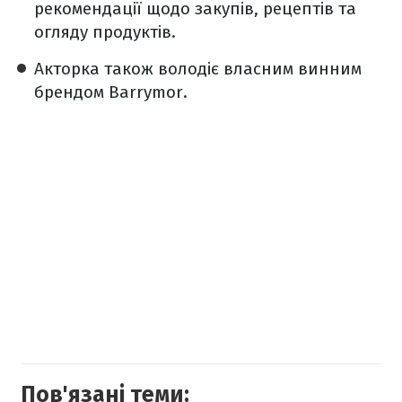
рекомендації щодо закупів, рецептів та
огляду продуктів.
Акторка також володіє власним винним
брендом Barrymor.
Пов'язані теми: