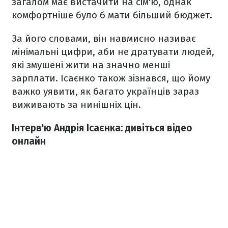
загалом має вистачити на сім'ю, однак
комфортніше було б мати більший бюджет.
За його словами, він навмисно називає
мінімальні цифри, аби не дратувати людей,
які змушені жити на значно менші
зарплати. Ісаєнко також зізнався, що йому
важко уявити, як багато українців зараз
виживають за нинішніх цін.
Інтерв'ю Андрія Ісаєнка: дивіться відео
онлайн