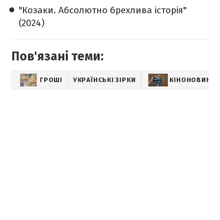
"Козаки. Абсолютно брехлива історія"
(2024)
Пов'язані теми:
ГРОШІ
УКРАЇНСЬКІ ЗІРКИ
КІНОНОВИНИ