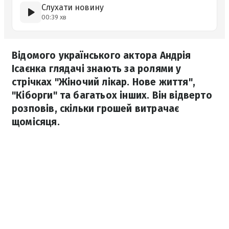
Слухати новину
00:39 хв
Відомого українського актора Андрія
Ісаєнка глядачі знають за ролями у
стрічках "Жіночий лікар. Нове життя",
"Кіборги" та багатьох інших. Він відверто
розповів, скільки грошей витрачає
щомісяця.