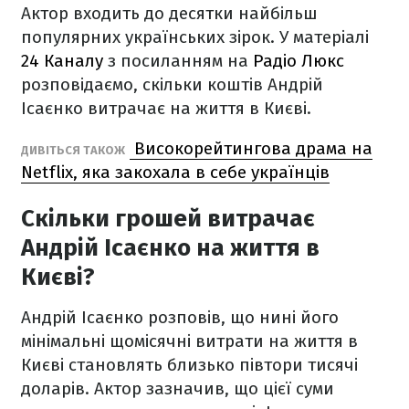
Актор входить до десятки найбільш
популярних українських зірок. У матеріалі
24 Каналу
з посиланням на
Радіо Люкс
розповідаємо, скільки коштів Андрій
Ісаєнко витрачає на життя в Києві.
Високорейтингова драма на
ДИВІТЬСЯ ТАКОЖ
Netflix, яка закохала в себе українців
Скільки грошей витрачає
Андрій Ісаєнко на життя в
Києві?
Андрій Ісаєнко розповів, що нині його
мінімальні щомісячні витрати на життя в
Києві становлять близько півтори тисячі
доларів. Актор зазначив, що цієї суми