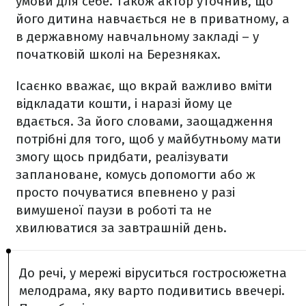
умови для себе. Також актор уточнив, що
його дитина навчається не в приватному, а
в державному навчальному закладі – у
початковій школі на Березняках.
Ісаєнко вважає, що вкрай важливо вміти
відкладати кошти, і наразі йому це
вдається. За його словами, заощадження
потрібні для того, щоб у майбутньому мати
змогу щось придбати, реалізувати
заплановане, комусь допомогти або ж
просто почуватися впевнено у разі
вимушеної паузи в роботі та не
хвилюватися за завтрашній день.
До речі, у мережі віруситься гостросюжетна
мелодрама, яку варто подивитись ввечері.