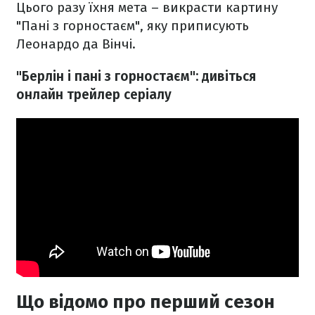
Цього разу їхня мета – викрасти картину
"Пані з горностаєм", яку приписують
Леонардо да Вінчі.
"Берлін і пані з горностаєм": дивіться
онлайн трейлер серіалу
Що відомо про перший сезон