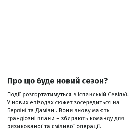
Про що буде новий сезон?
Події розгортатимуться в іспанській Севільї.
У нових епізодах сюжет зосередиться на
Берліні та Даміані. Вони знову мають
грандіозні плани – збирають команду для
ризикованої та сміливої операції.