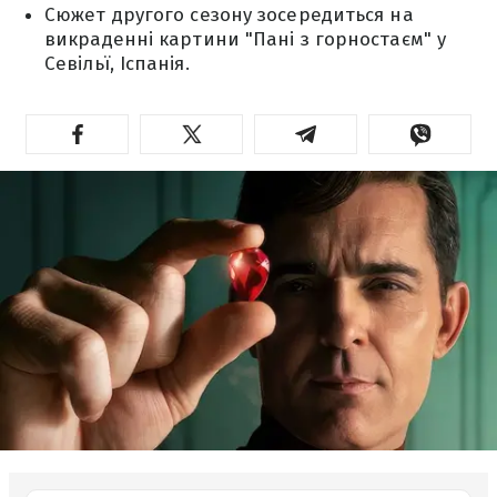
Сюжет другого сезону зосередиться на
викраденні картини "Пані з горностаєм" у
Севільї, Іспанія.