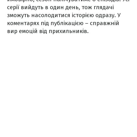
серії вийдуть в один день, тож глядачі
зможуть насолодитися історією одразу. У
коментарях під публікацією – справжній
вир емоцій від прихильників.