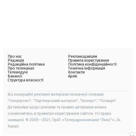
Про нас
Рекламодавцям
Редакція
Правила користування
Редакційна політика
Політика конфіденційності
Про телеканал
Технічна інформація
Телеведучі
Контакти
Вакансії
Архів
Структура власності
Всі комерційні рекламні матеріали позначені словами
"Спецпроєкт", "Партнерський матеріал", "Експерт", "Позиція".
Детальніше щодо реклами та правил цитування можна
ознайомитись в правилах користування сайтом. Усі права
захищені. © 2005—2021, ПрАТ «Телерадіокомпанія "Люкс"», 24
Канал.