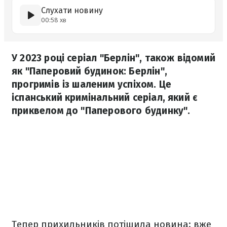
Слухати новину
00:58 хв
У 2023 році серіал "Берлін", також відомий
як "Паперовий будинок: Берлін",
прогримів із шаленим успіхом. Це
іспанський кримінальний серіал, який є
приквелом до "Паперового будинку".
Тепер прихильників потішила новина: вже