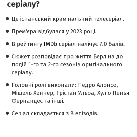
серіалу?
Це іспанський кримінальний телесеріал.
Прем'єра відбулася у 2023 році.
В рейтингу
IMDb
серіал налічує 7.0 балів.
Сюжет розповідає про життя Берліна до
подій 1-го та 2-го сезонів оригінального
серіалу.
Головні ролі виконали: Педро Алонсо,
Мішель Хеннер, Трістан Ульоа, Хуліо Пенья
Фернандес та інші.
Серіал складається з 8 епізодів.