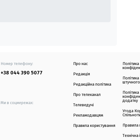
Номер телефону:
Про нас
Політика
конфіден
+38 044 390 5077
Редакція
Політика
штучного
Редакційна політика
Політика
Про телеканал
конфіден
додатку
Ми в соцмережах:
Телеведучі
Угода Ко
Спільнот
Рекламодавцям
Правила 
Правила користування
Технічна