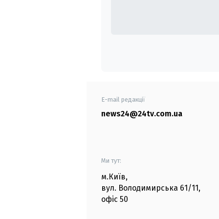
E-mail редакції
news24@24tv.com.ua
Ми тут:
м.Київ
,
вул. Володимирська
61/11,
офіс
50