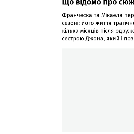
Що відомо про сюж
Франческа та Мікаела пе
сезоні: його життя трагічн
кілька місяців після одру
сестрою Джона, який і поз