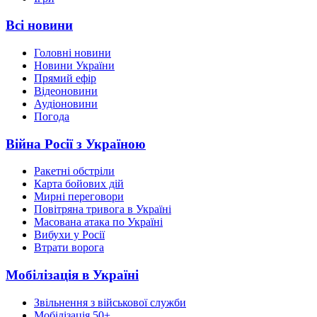
Всі новини
Головні новини
Новини України
Прямий ефір
Відеоновини
Аудіоновини
Погода
Війна Росії з Україною
Ракетні обстріли
Карта бойових дій
Мирні переговори
Повітряна тривога в Україні
Масована атака по Україні
Вибухи у Росії
Втрати ворога
Мобілізація в Україні
Звільнення з військової служби
Мобілізація 50+