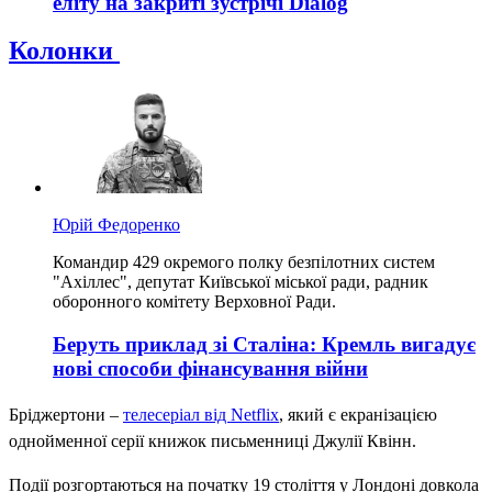
еліту на закриті зустрічі Dialog
Колонки
Юрій Федоренко
Командир 429 окремого полку безпілотних систем
"Ахіллес", депутат Київської міської ради, радник
оборонного комітету Верховної Ради.
Беруть приклад зі Сталіна: Кремль вигадує
нові способи фінансування війни
Бріджертони –
телесеріал
від Netflix
, який є екранізацією
однойменної серії книжок письменниці Джулії Квінн.
Події розгортаються на початку 19 століття у Лондоні довкола