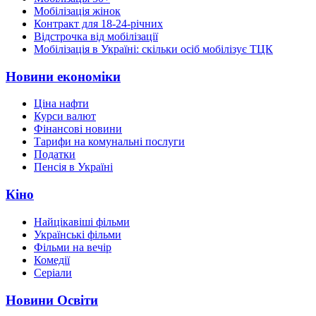
Мобілізація жінок
Контракт для 18-24-річних
Відстрочка від мобілізації
Мобілізація в Україні: скільки осіб мобілізує ТЦК
Новини економіки
Ціна нафти
Курси валют
Фінансові новини
Тарифи на комунальні послуги
Податки
Пенсія в Україні
Кіно
Найцікавіші фільми
Українські фільми
Фільми на вечір
Комедії
Серіали
Новини Освіти