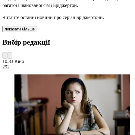
багатої і шанованої сім'ї Бріджертон.
Читайте останні новини про серіал Бріджертони.
показати більше
Вибір редакції
10:33
Кіно
292