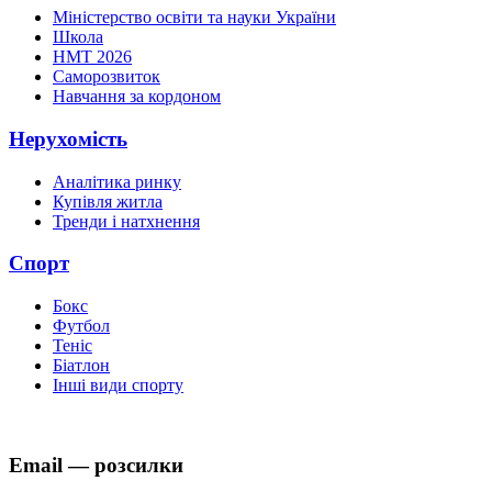
Міністерство освіти та науки України
Школа
НМТ 2026
Саморозвиток
Навчання за кордоном
Нерухомість
Аналітика ринку
Купівля житла
Тренди і натхнення
Спорт
Бокс
Футбол
Теніс
Біатлон
Інші види спорту
Email — розсилки