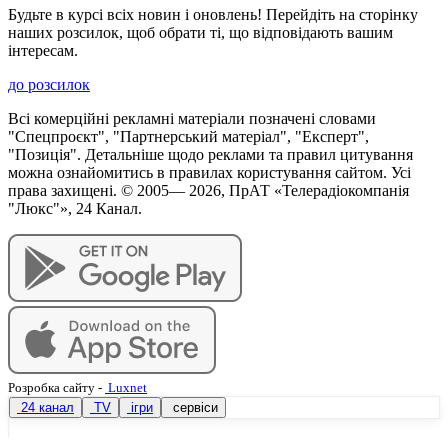
Будьте в курсі всіх новин і оновлень! Перейдіть на сторінку
наших розсилок, щоб обрати ті, що відповідають вашим
інтересам.
до розсилок
Всі комерційні рекламні матеріали позначені словами
"Спецпроєкт", "Партнерський матеріал", "Експерт",
"Позиція". Детальніше щодо реклами та правил цитування
можна ознайомитись в правилах користування сайтом. Усі
права захищені. © 2005—
2026
, ПрАТ «Телерадіокомпанія
"Люкс"», 24 Канал.
Розробка сайту
-
Luxnet
24 канал
TV
ігри
сервіси