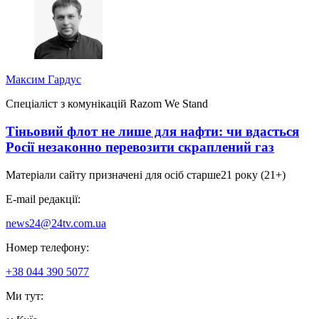
Максим Гардус
Спеціаліст з комунікацій Razom We Stand
Тіньовий флот не лише для нафти: чи вдасться
Росії незаконно перевозити скраплений газ
Матеріали сайту призначені для осіб старше
21 року (21+)
E-mail редакції:
news24@24tv.com.ua
Номер телефону:
+38 044 390 5077
Ми тут: