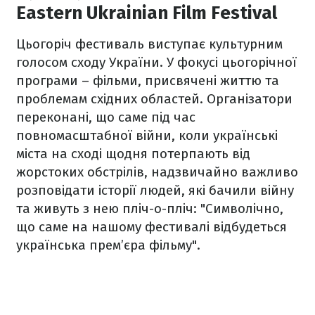
Eastern Ukrainian Film Festival
Цьогоріч фестиваль виступає культурним
голосом сходу України. У фокусі цьогорічної
програми – фільми, присвячені життю та
проблемам східних областей. Організатори
переконані, що саме під час
повномасштабної війни, коли українські
міста на сході щодня потерпають від
жорстоких обстрілів, надзвичайно важливо
розповідати історії людей, які бачили війну
та живуть з нею пліч-о-пліч: "Символічно,
що саме на нашому фестивалі відбудеться
українська прем’єра фільму".