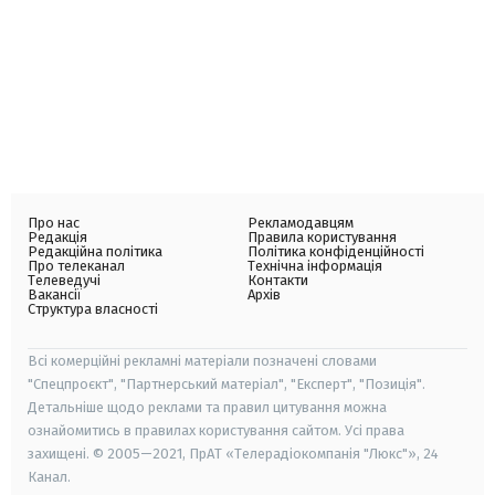
Про нас
Рекламодавцям
Редакція
Правила користування
Редакційна політика
Політика конфіденційності
Про телеканал
Технічна інформація
Телеведучі
Контакти
Вакансії
Архів
Структура власності
Всі комерційні рекламні матеріали позначені словами
"Спецпроєкт", "Партнерський матеріал", "Експерт", "Позиція".
Детальніше щодо реклами та правил цитування можна
ознайомитись в правилах користування сайтом. Усі права
захищені. © 2005—2021, ПрАТ «Телерадіокомпанія "Люкс"», 24
Канал.