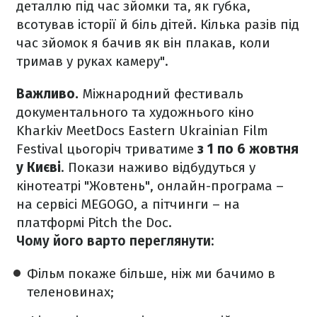
деталлю під час зйомки та, як губка,
всотував історії й біль дітей. Кілька разів під
час зйомок я бачив як він плакав, коли
тримав у руках камеру".
Важливо.
Міжнародний фестиваль
документального та художнього кіно
Kharkiv MeetDocs Eastern Ukrainian Film
Festival цьогоріч триватиме
з 1 по 6 жовтня
у Києві
. Покази наживо відбудуться у
кінотеатрі "Жовтень", онлайн-програма –
на сервісі MEGOGO, а пітчинги – на
платформі Pitch the Doc.
Чому його варто переглянути:
Фільм покаже більше, ніж ми бачимо в
теленовинах;