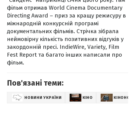
фільм отримав World Cinema Documentary
Directing Award – приз за кращу режисуру в
міжнародній конкурсній програмі
документальних фільмів. Стрічка зібрала
неймовірну кількість позитивних відгуків у
закордонній пресі. IndieWire, Variety, Film
Fest Report та багато інших написали про
фільм.
Пов'язані теми:
НОВИНИ УКРАЇНИ
КІНО
КІНОНОВ