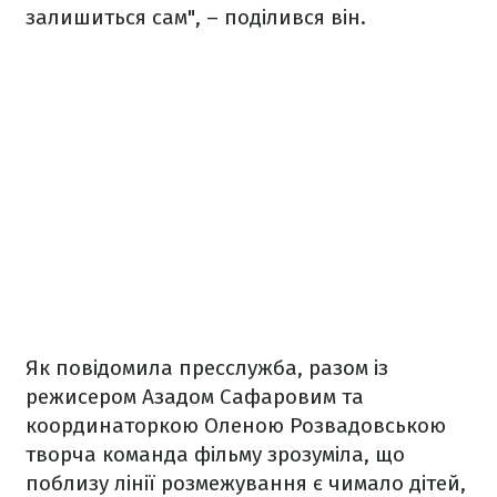
залишиться сам", – поділився він.
Як повідомила пресслужба, разом із
режисером Азадом Сафаровим та
координаторкою Оленою Розвадовською
творча команда фільму зрозуміла, що
поблизу лінії розмежування є чимало дітей,