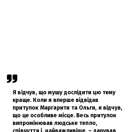
Я відчув, що мушу дослідити цю тему
краще. Коли я вперше відвідав
притулок Маргарити та Ольги, я відчув,
що це особливе місце. Весь притулок
випромінював людське тепло,
співчуття і, найважливіше, – дарував