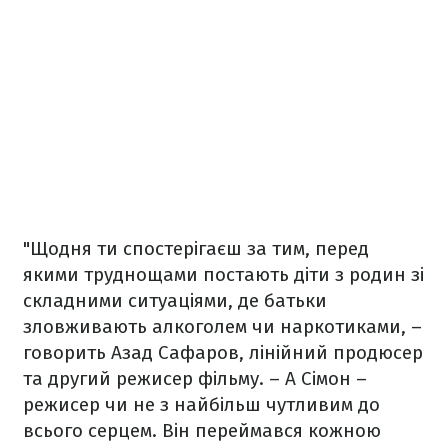
"Щодня ти спостерігаєш за тим, перед
якими труднощами постають діти з родин зі
складними ситуаціями, де батьки
зловживають алкоголем чи наркотиками, –
говорить Азад Сафаров, лінійний продюсер
та другий режисер фільму. – А Сімон –
режисер чи не з найбільш чутливим до
всього серцем. Він переймався кожною