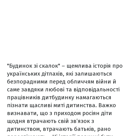
"Будинок зі скалок" – щемлива історія про
українських дітлахів, які залишаються
безпорадними перед обличчям війни й
саме завдяки любові та відповідальності
працівників дитбудинку намагаються
пізнати щасливі миті дитинства. Важко
визнавати, що з приходом росіян діти
щодня втрачають свій зв’язок з
дитинством, втрачають батьків, рано