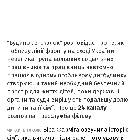
"Будинок зі скалок" розповідає про те, як
поблизу лінії фронту на сході України
невелика група вольових соціальних
працівників та працівниць невтомно
працює в одному особливому дитбудинку,
створюючи такий необхідний безпечний
простір для життя дітей, поки державні
органи та суди вирішують подальшу долю
дитини та її сім'ї. Про це
24 каналу
розповіла пресслужба фільму.
Віра Фарміга озвучила історію
ЧИТАЙТЕ ТАКОЖ
сім’ї, яка вижила після ракетного удару в