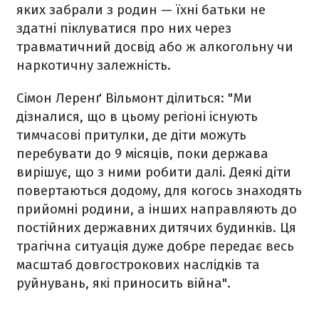
яких забрали з родин — їхні батьки не
здатні піклуватися про них через
травматичний досвід або ж алкогольну чи
наркотичну залежність.
Сімон Леренґ Вільмонт ділиться: "Ми
дізналися, що в цьому регіоні існують
тимчасові притулки, де діти можуть
перебувати до 9 місяців, поки держава
вирішує, що з ними робити далі. Деякі діти
повертаються додому, для когось знаходять
прийомні родини, а інших направляють до
постійних державних дитячих будинків. Ця
трагічна ситуація дуже добре передає весь
масштаб довгострокових наслідків та
руйнувань, які приносить війна".