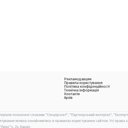
Рекламодавцям
Правила користування
Політика конфіденційності
Технічна інформація
Контакти
Архів
теріали позначені словами "Спецпроєкт", "Партнерський матеріал", "Експерт
итування можна ознайомитись в правилах користування сайтом. Усі права 
Люкс"», 24 Канал.