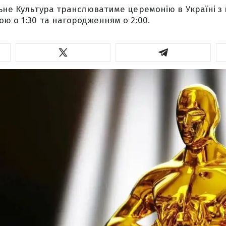
ьне Культура транслюватиме церемонію в Україні з 
ю о 1:30 та нагородженням о 2:00.