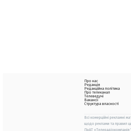
Про нас
Редакція
Редакційна політика
Про телеканал
Телеведучі
Вакансії
Структура власності
Всі комерційні рекламні ма
щодо реклами та правил ц
ПрАТ «Телерадіокомпанія "