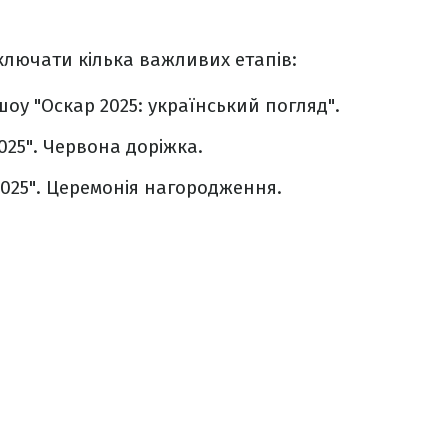
ключати кілька важливих етапів:
оу "Оскар 2025: український погляд".
025". Червона доріжка.
2025". Церемонія нагородження.