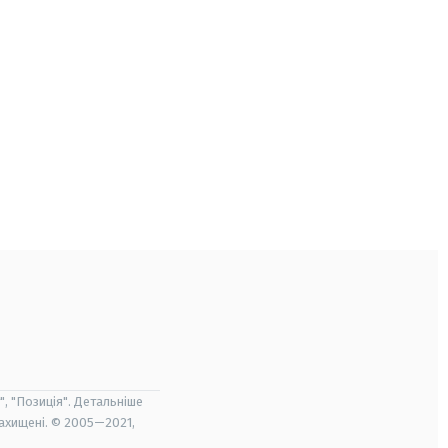
", "Позиція". Детальніше
захищені. © 2005—2021,