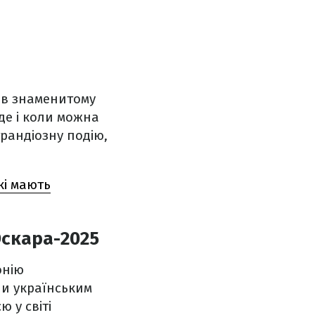
у в знаменитому
 де і коли можна
рандіозну подію,
кі мають
Оскара-2025
онію
чи українським
 у світі