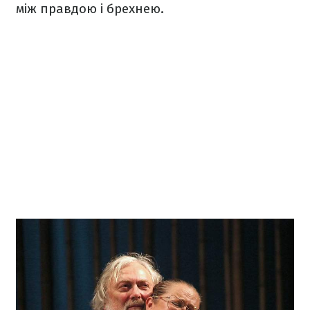
між правдою і брехнею.