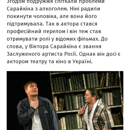
Згодом подружжя спіткали проблеми
Сарайкіна з алкоголем. Ніні радили
покинути чоловіка, але вона його
підтримувала. Так в актора стався
професійний перелом і він теж став
отримувати ролі у відомих фільмах. До
слова, у Віктора Сарайкіна є звання
Заслуженого артиста Росії. Однак він досі є
актором театру та кіно в Україні.