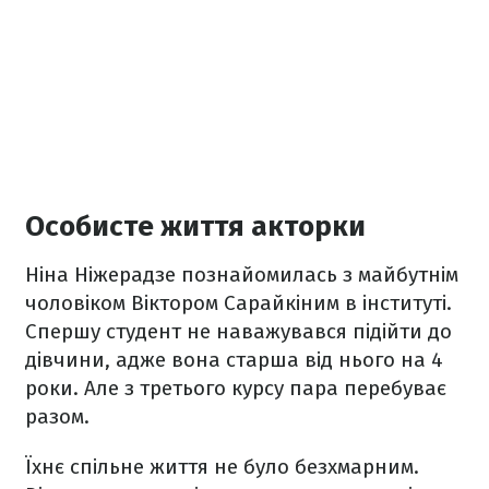
Особисте життя акторки
Ніна Ніжерадзе познайомилась з майбутнім
чоловіком Віктором Сарайкіним в інституті.
Спершу студент не наважувався підійти до
дівчини, адже вона старша від нього на 4
роки. Але з третього курсу пара перебуває
разом.
Їхнє спільне життя не було безхмарним.