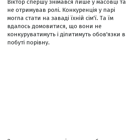
Віктор спершу знімався лише у масовці та
не отримував ролі. Конкуренція у парі
могла стати на заваді їхній сім'ї. Та їм
вдалось домовитися, що вони не
конкуруватимуть і ділитимуть обов'язки в
побуті порівну.