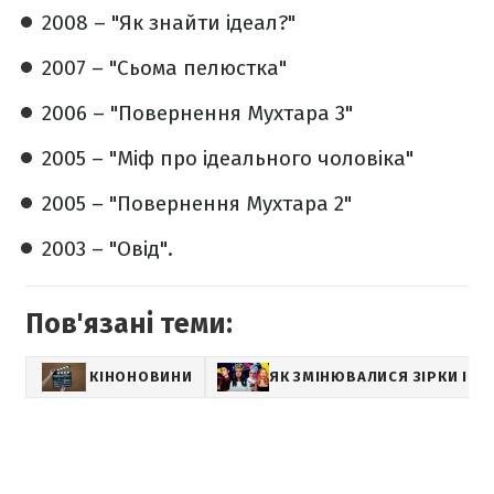
2008 – "Як знайти ідеал?"
2007 – "Сьома пелюстка"
2006 – "Повернення Мухтара 3"
2005 – "Міф про ідеального чоловіка"
2005 – "Повернення Мухтара 2"
2003 – "Овід".
Пов'язані теми:
КІНОНОВИНИ
ЯК ЗМІНЮВАЛИСЯ ЗІРКИ І ДЕ