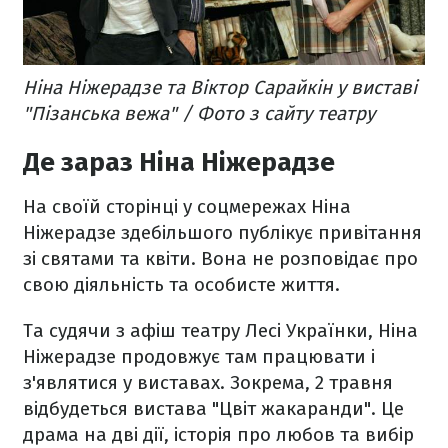
Ніна Ніжерадзе та Віктор Сарайкін у виставі
"Пізанська вежа" / Фото з сайту театру
Де зараз Ніна Ніжерадзе
На своїй сторінці у соцмережах Ніна
Ніжерадзе здебільшого публікує привітання
зі святами та квіти. Вона не розповідає про
свою діяльність та особисте життя.
Та судячи з афіш театру Лесі Українки, Ніна
Ніжерадзе продовжує там працювати і
з'являтися у виставах. Зокрема, 2 травня
відбудеться вистава "Цвіт жакаранди". Це
драма на дві дії, історія про любов та вибір