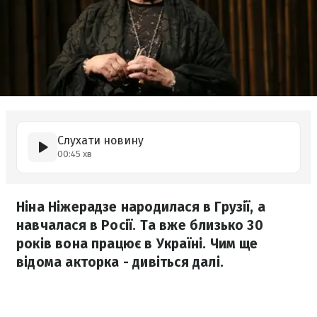
Слухати новину
00:45 хв
Ніна Ніжерадзе народилася в Грузії, а
навчалася в Росії. Та вже близько 30
років вона працює в Україні. Чим ще
відома акторка - дивіться далі.