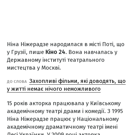
Ніна Ніжерадзе народилася в місті Поті, що
у Грузії, пише
Кіно 24
. Вона навчалась у
Державному інституті театрального
мистецтва у Москві.
Захопливі фільми, які доводять, що
ДО СЛОВА
у житті немає нічого неможливого
15 років акторка працювала у Київському
академічному театрі драми і комедії. З 1995
Ніна Ніжерадзе працює у Національному
академічному драматичному театрі імені
Лесі Українки. У 2009 році акторка