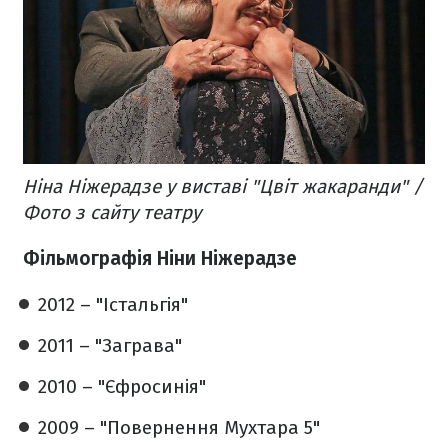
Ніна Ніжерадзе у виставі "Цвіт жакаранди" /
Фото з сайту театру
Фільмографія Ніни Ніжерадзе
2012 – "Істальгія"
2011 – "Заграва"
2010 – "Єфросинія"
2009 – "Повернення Мухтара 5"