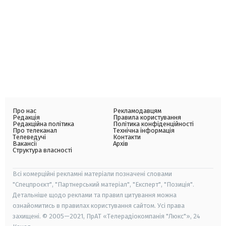
Про нас
Рекламодавцям
Редакція
Правила користування
Редакційна політика
Політика конфіденційності
Про телеканал
Технічна інформація
Телеведучі
Контакти
Вакансії
Архів
Структура власності
Всі комерційні рекламні матеріали позначені словами
"Спецпроєкт", "Партнерський матеріал", "Експерт", "Позиція".
Детальніше щодо реклами та правил цитування можна
ознайомитись в правилах користування сайтом. Усі права
захищені. © 2005—2021, ПрАТ «Телерадіокомпанія "Люкс"», 24