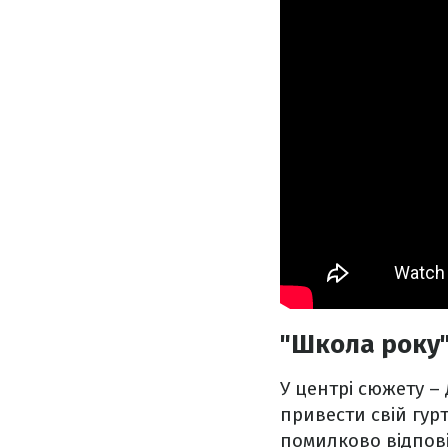
"Школа року
У центрі сюжету –
привести свій гур
помилково відпові