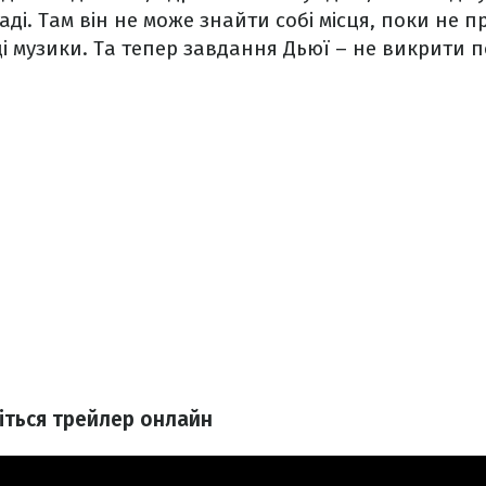
ді. Там він не може знайти собі місця, поки не 
і музики. Та тепер завдання Дьюї – не викрити 
іться трейлер онлайн