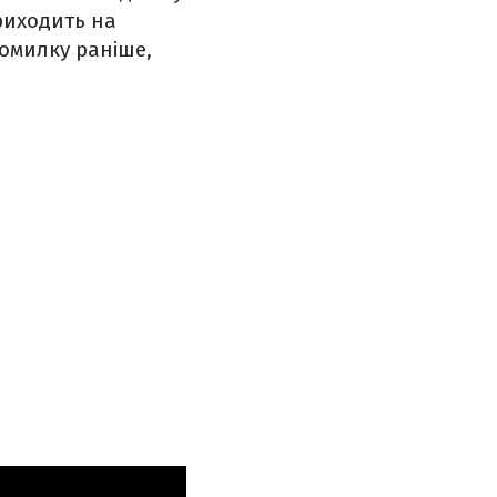
приходить на
помилку раніше,