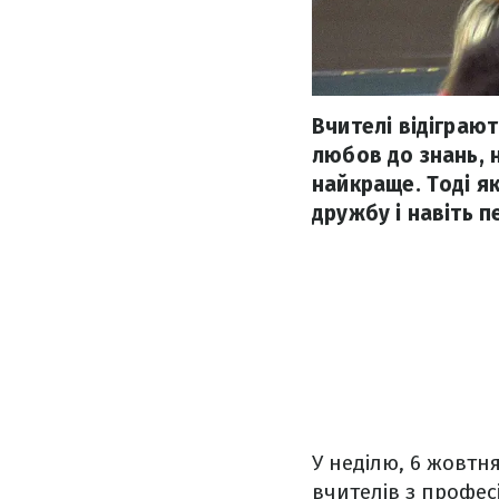
Вчителі відіграю
любов до знань, 
найкраще. Тоді як
дружбу і навіть 
У неділю, 6 жовтня
вчителів з профес