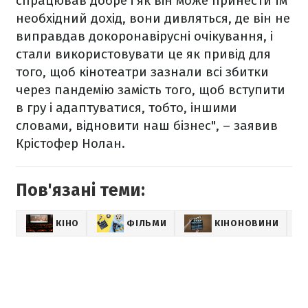
спрацював добре і як він може принести їм
необхідний дохід, вони дивляться, де він не
виправдав докоронавірусні очікування, і
стали використовувати це як привід для
того, щоб кінотеатри зазнали всі збитки
через пандемію замість того, щоб вступити
в гру і адаптуватися, тобто, іншими
словами, відновити наш бізнес", – заявив
Крістофер Нолан.
Пов'язані теми:
КІНО
ФІЛЬМИ
КІНОНОВИНИ