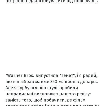
потрібно підлаштовуватись під нові реалії.
"Warner Bros. випустила "Тенет", і я радий,
що він зібрав майже 350 мільйонів доларів.
Але я турбуюся, що студії зробили
неправильні висновки з нашого релізу:
замість того, щоб побачити, де фільм