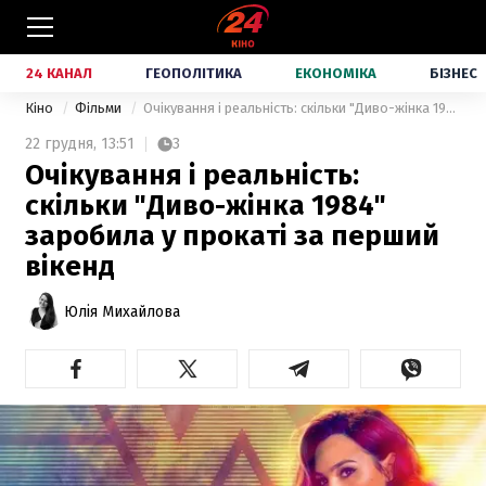
24 КАНАЛ
ГЕОПОЛІТИКА
ЕКОНОМІКА
БІЗНЕС
Кіно
Фільми
Очікування і реальність: скільки "Диво-жінка 1984" заробила у прокаті за перший вікенд
22 грудня,
13:51
3
Очікування і реальність:
скільки "Диво-жінка 1984"
заробила у прокаті за перший
вікенд
Юлія Михайлова