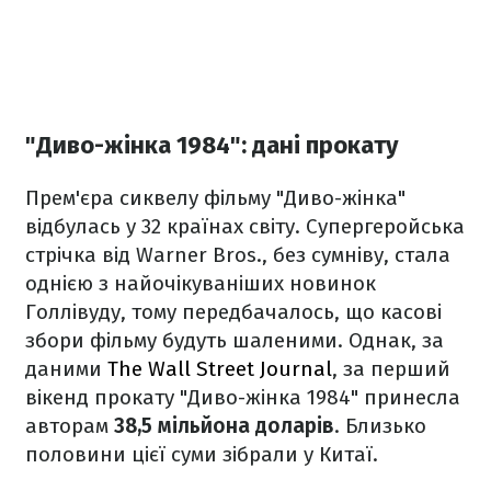
"Диво-жінка 1984": дані прокату
Прем'єра сиквелу фільму "Диво-жінка"
відбулась у 32 країнах світу. Супергеройська
стрічка від Warner Bros., без сумніву, стала
однією з найочікуваніших новинок
Голлівуду, тому передбачалось, що касові
збори фільму будуть шаленими. Однак, за
даними
The Wall Street Journal
, за перший
вікенд прокату "Диво-жінка 1984" принесла
авторам
38,5 мільйона доларів
. Близько
половини цієї суми зібрали у Китаї.