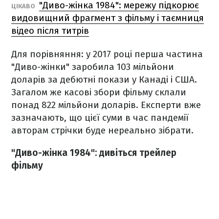
"Диво-жінка 1984": мережу підкорює
ЦІКАВО
видовищний фрагмент з фільму і таємниця
відео після титрів
Для порівняння: у 2017 році перша частина
"Диво-жінки" заробила 103 мільйони
доларів за дебютні покази у Канаді і США.
Загалом же касові збори фільму склали
понад 822 мільйони доларів. Експерти вже
зазначають, що цієї суми в час пандемії
авторам стрічки буде нереально зібрати.
"Диво-жінка 1984": дивіться трейлер
фільму