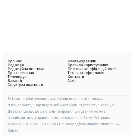
Про нас
Рекламодавцям
Редакція
Правила користування
Редакційна політика
Політика конфіденційності
Про телеканал
Технічна інформація
Телеведучі
Контакти
Вакансії
Архів
Структура власності
Всі комерційні рекламні матеріали позначені словами
"Спецпроєкт", "Партнерський матеріал", "Експерт", "Позиція".
Детальніше щодо реклами та правил цитування можна
ознайомитись в правилах користування сайтом. Усі права
захищені. © 2005—2021, ПрАТ «Телерадіокомпанія "Люкс"», 24
Канал.