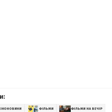
и:
КІНОНОВИНИ
ФІЛЬМИ
ФІЛЬМИ НА ВЕЧІР