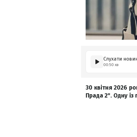
Слухати нови
00:50 хв
30 квітня 2026 р
Прада 2". Одну із 