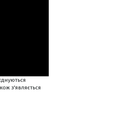
'єднуються
кож з'являється