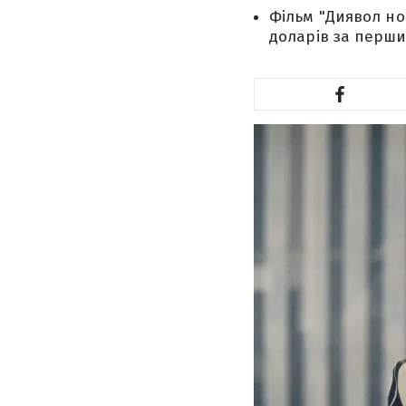
Фільм "Диявол нос
доларів за перши