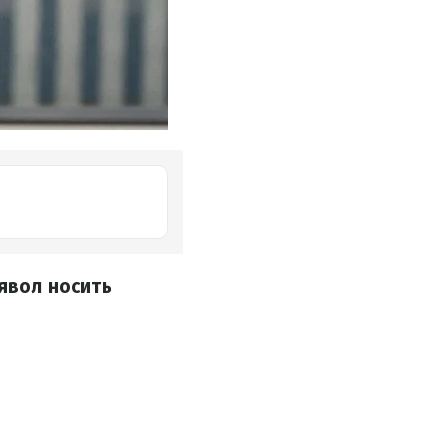
иявол носить