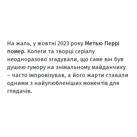
На жаль, у жовтні 2023 року
Метью Перрі
помер
. Колеги та творці серіалу
неодноразово згадували, що саме він був
душею гумору на знімальному майданчику
– часто імпровізував, а його жарти ставали
одними з найулюбленіших моментів для
глядачів.