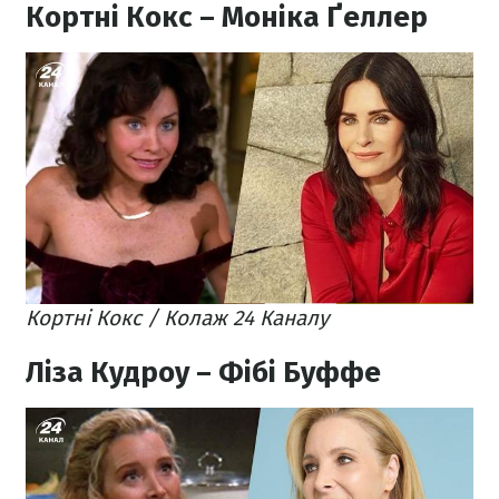
Кортні Кокс – Моніка Ґеллер
Кортні Кокс / Колаж 24 Каналу
Ліза Кудроу – Фібі Буффе