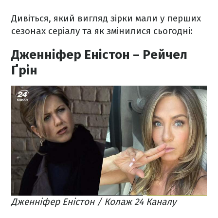
Дивіться, який вигляд зірки мали у перших
сезонах серіалу та як змінилися сьогодні:
Дженніфер Еністон – Рейчел
Ґрін
Дженніфер Еністон / Колаж 24 Каналу