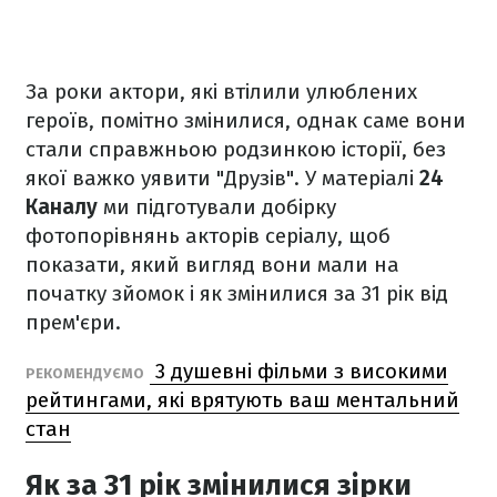
За роки актори, які втілили улюблених
героїв, помітно змінилися, однак саме вони
стали справжньою родзинкою історії, без
якої важко уявити "Друзів". У матеріалі
24
Каналу
ми підготували добірку
фотопорівнянь акторів серіалу, щоб
показати, який вигляд вони мали на
початку зйомок і як змінилися за 31 рік від
прем'єри.
3 душевні фільми з високими
РЕКОМЕНДУЄМО
рейтингами, які врятують ваш ментальний
стан
Як за 31 рік змінилися зірки