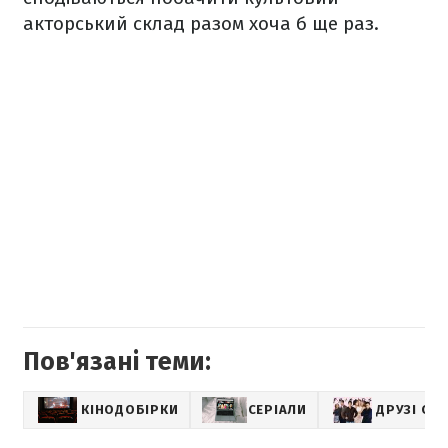
акторський склад разом хоча б ще раз.
Пов'язані теми:
КІНОДОБІРКИ
СЕРІАЛИ
ДРУЗІ СЕР