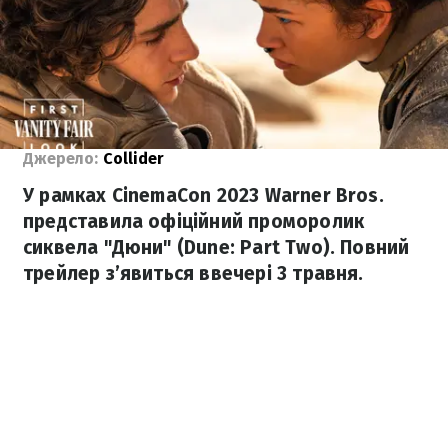
Джерело:
Collider
У рамках CinemaCon 2023 Warner Bros.
представила офіційний проморолик
сиквела "Дюни" (Dune: Part Two). Повний
трейлер з’явиться ввечері 3 травня.