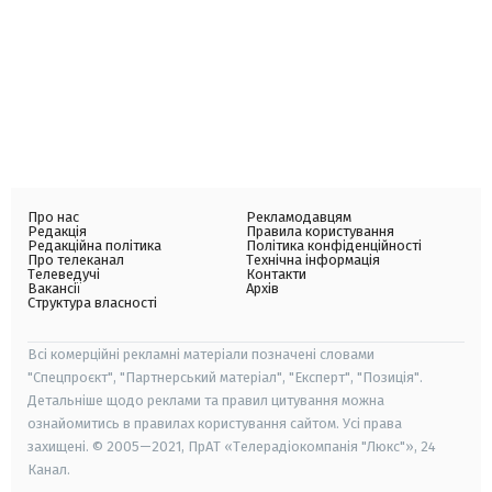
Про нас
Рекламодавцям
Редакція
Правила користування
Редакційна політика
Політика конфіденційності
Про телеканал
Технічна інформація
Телеведучі
Контакти
Вакансії
Архів
Структура власності
Всі комерційні рекламні матеріали позначені словами
"Спецпроєкт", "Партнерський матеріал", "Експерт", "Позиція".
Детальніше щодо реклами та правил цитування можна
ознайомитись в правилах користування сайтом. Усі права
захищені. © 2005—2021, ПрАТ «Телерадіокомпанія "Люкс"», 24
Канал.