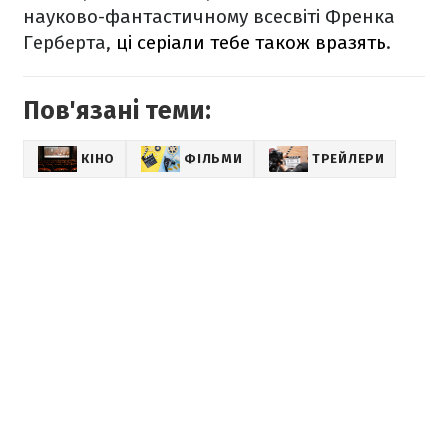
науково-фантастичному всесвіті Френка
Герберта,
ці серіали тебе також вразять
.
Пов'язані теми:
КІНО
ФІЛЬМИ
ТРЕЙЛЕРИ