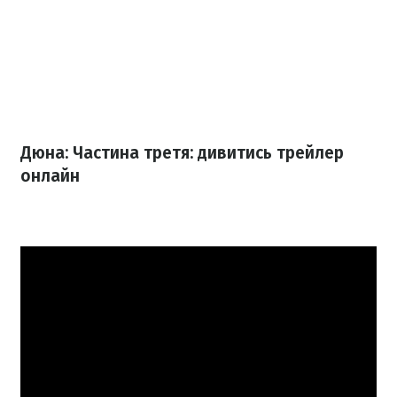
Дюна: Частина третя: дивитись трейлер
онлайн