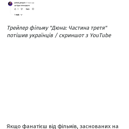
Трейлер фільму "Дюна: Частина третя"
потішив українців / скриншот з YouTube
Якщо фанатієш від фільмів, заснованих на