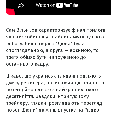
Сам Вільньов характеризує фінал трилогії
як найособистішу і найдинамічнішу свою
роботу. Якщо перша "Дюна" була
споглядальною, а друга — воєнною, то
третя обіцяє бути напруженою до
останнього кадру.
Цікаво, що українські глядачі поділяють
думку режисера, називаючи цю трилогію
потенційно однією з найкращих цього
десятиліття. Завдяки інтригуючому
трейлеру, глядачі розглядають перегляд
нової "Дюни" як мінівідпустку на Різдво.