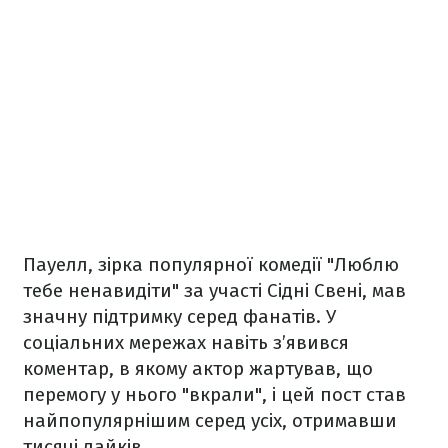
Пауелл, зірка популярної комедії "Люблю
тебе ненавидіти" за участі Сідні Свені, мав
значну підтримку серед фанатів. У
соціальних мережах навіть з’явився
коментар, в якому актор жартував, що
перемогу у нього "вкрали", і цей пост став
найпопулярнішим серед усіх, отримавши
тисячі лайків.