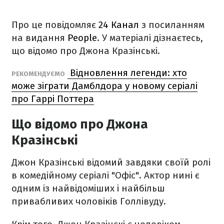
Про це повідомляє
24 Канал
з посиланням
на видання
People
. У матеріалі дізнаєтесь,
що відомо про Джона Кразінські.
Відновлення легенди: хто
РЕКОМЕНДУЄМО
може зіграти Дамблдора у новому серіалі
про Гаррі Поттера
Що відомо про Джона
Кразінські
Джон Кразінські відомий завдяки своїй ролі
в комедійному серіалі "Офіс". Актор нині є
одним із найвідоміших і найбільш
привабливих чоловіків Голлівуду.