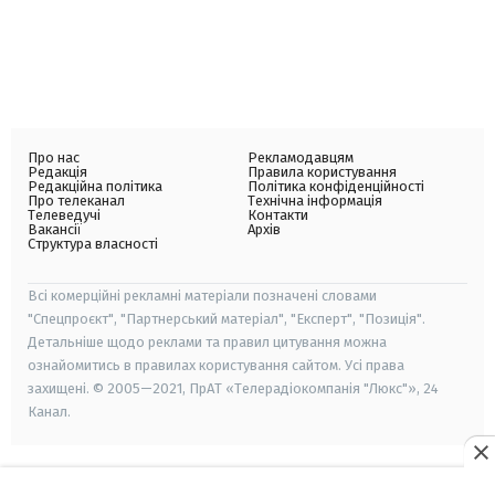
Про нас
Рекламодавцям
Редакція
Правила користування
Редакційна політика
Політика конфіденційності
Про телеканал
Технічна інформація
Телеведучі
Контакти
Вакансії
Архів
Структура власності
Всі комерційні рекламні матеріали позначені словами
"Спецпроєкт", "Партнерський матеріал", "Експерт", "Позиція".
Детальніше щодо реклами та правил цитування можна
ознайомитись в правилах користування сайтом. Усі права
захищені. © 2005—2021, ПрАТ «Телерадіокомпанія "Люкс"», 24
Канал.