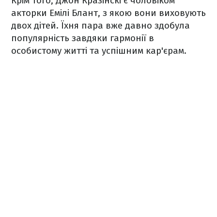
Крім того, Джон Кразінскі є чоловіком
акторки Емілі Блант, з якою вони виховують
двох дітей. Їхня пара вже давно здобула
популярність завдяки гармонії в
особистому житті та успішним кар'єрам.