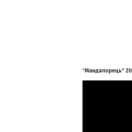
"
Мандалорець" 201