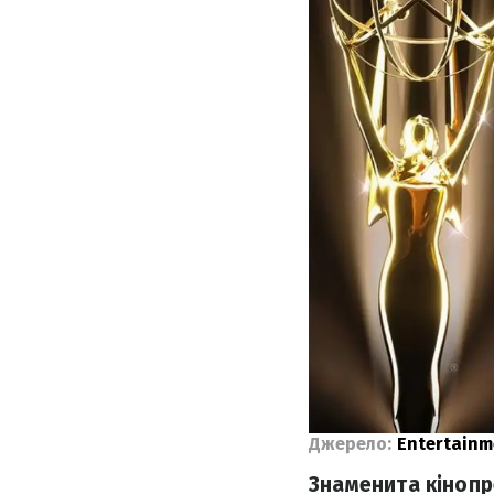
Джерело:
Entertainm
Знаменита кінопр