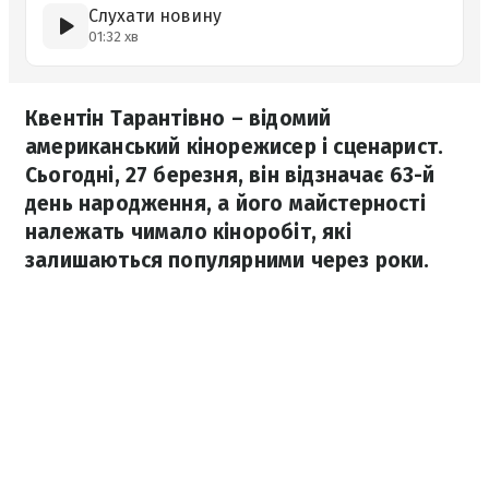
Слухати новину
01:32 хв
Квентін Тарантівно – відомий
американський кінорежисер і сценарист.
Сьогодні, 27 березня, він відзначає 63-й
день народження, а його майстерності
належать чимало кіноробіт, які
залишаються популярними через роки.