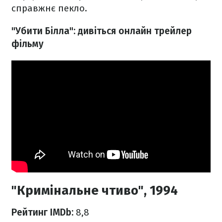
справжнє пекло.
"Убити Білла": дивіться онлайн трейлер
фільму
"Кримінальне чтиво", 1994
Рейтинг IMDb:
8,8