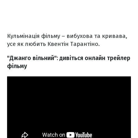
Кульмінація фільму – вибухова та кривава,
усе як любить Квентін Тарантіно.
"Джанго вільний": дивіться онлайн трейлер
фільму