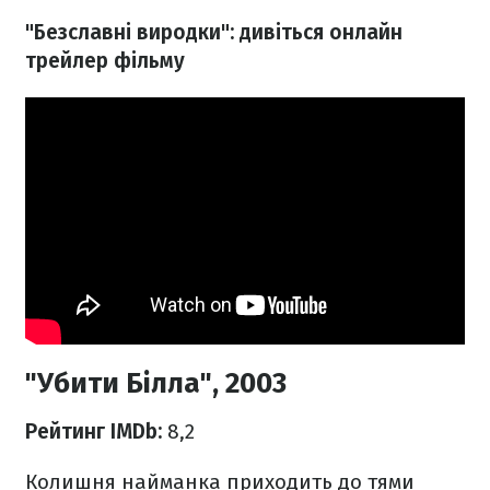
"Безславні виродки": дивіться онлайн
трейлер фільму
"Убити Білла", 2003
Рейтинг IMDb:
8,2
Колишня найманка приходить до тями