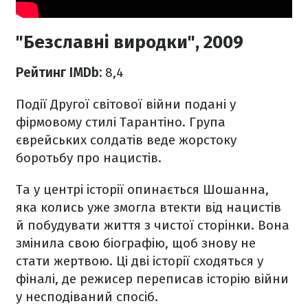
"Безславні виродки", 2009
Рейтинг IMDb:
8,4
Події Другої світової війни подані у
фірмовому стилі Тарантіно. Група
єврейських солдатів веде жорстоку
боротьбу про нацистів.
Та у центрі історії опинається Шошанна,
яка колись уже змогла втекти від нацистів
й побудувати життя з чистої сторінки. Вона
змінила свою біографію, щоб знову не
стати жертвою. Ці дві історії сходяться у
фіналі, де режисер переписав історію війни
у несподіваний спосіб.