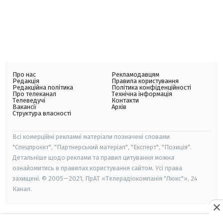
Про нас
Рекламодавцям
Редакція
Правила користування
Редакційна політика
Політика конфіденційності
Про телеканал
Технічна інформація
Телеведучі
Контакти
Вакансії
Архів
Структура власності
Всі комерційні рекламні матеріали позначені словами
"Спецпроєкт", "Партнерський матеріал", "Експерт", "Позиція".
Детальніше щодо реклами та правил цитування можна
ознайомитись в правилах користування сайтом. Усі права
захищені. © 2005—2021, ПрАТ «Телерадіокомпанія "Люкс"», 24
Канал.