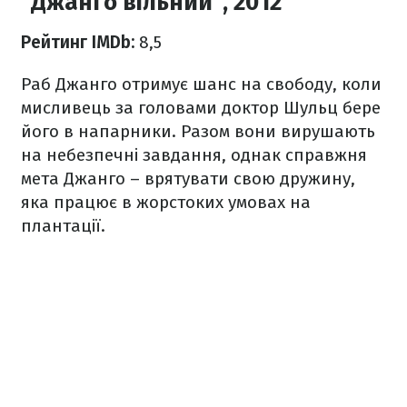
"Джанго вільний", 2012
Рейтинг IMDb:
8,5
Раб Джанго отримує шанс на свободу, коли
мисливець за головами доктор Шульц бере
його в напарники. Разом вони вирушають
на небезпечні завдання, однак справжня
мета Джанго – врятувати свою дружину,
яка працює в жорстоких умовах на
плантації.