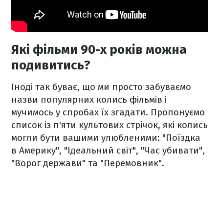
Які фільми 90-х років можна
подивитись?
Іноді так буває, що ми просто забуваємо
назви популярних колись фільмів і
мучимось у спробах їх згадати. Пропонуємо
список із п'яти культових стрічок, які колись
могли бути вашими улюбленими: "Поїздка
в Америку", "Ідеальний світ", "Час убивати",
"Ворог держави" та "Перемовник".