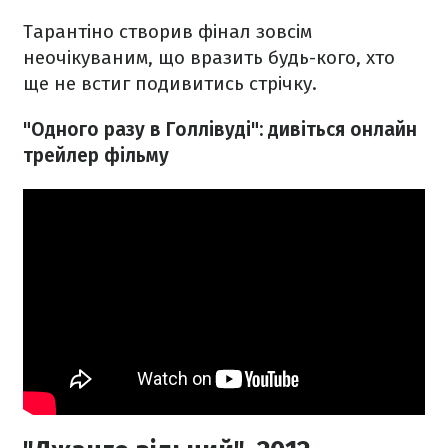
Тарантіно створив фінал зовсім
неочікуваним, що вразить будь-кого, хто
ще не встиг подивитись стрічку.
"Одного разу в Голлівуді": дивіться онлайн
трейлер фільму