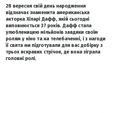
28 вересня свій день народження
відзначає знаменита американська
акторка Хіларі Дафф, якій сьогодні
виповнюється 37 років. Дафф стала
улюбленицею мільйонів завдяки своїм
ролям у кіно та на телебаченні, і з нагоди
її свята ми підготували для вас добірку з
трьох яскравих стрічок, де вона зіграла
головні ролі.