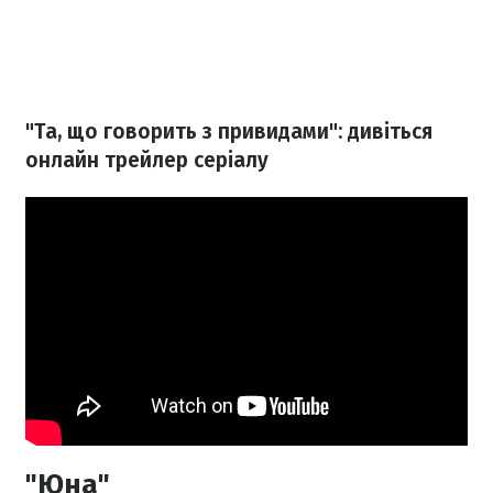
"Та, що говорить з привидами": дивіться
онлайн трейлер серіалу
"Юна"