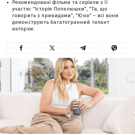
Рекомендовані фільми та серіали з її
участю: "Історія Попелюшки", "Та, що
говорить з привидами", "Юна" – всі вони
демонструють багатогранний талант
акторки.