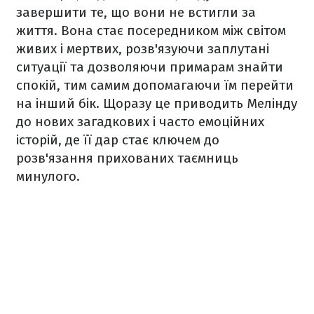
завершити те, що вони не встигли за
життя. Вона стає посередником між світом
живих і мертвих, розв'язуючи заплутані
ситуації та дозволяючи примарам знайти
спокій, тим самим допомагаючи їм перейти
на інший бік. Щоразу це приводить Мелінду
до нових загадкових і часто емоційних
історій, де її дар стає ключем до
розв'язання прихованих таємниць
минулого.