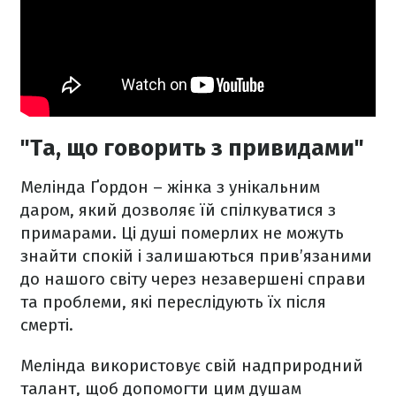
"Та, що говорить з привидами"
Мелінда Ґордон – жінка з унікальним
даром, який дозволяє їй спілкуватися з
примарами. Ці душі померлих не можуть
знайти спокій і залишаються прив’язаними
до нашого світу через незавершені справи
та проблеми, які переслідують їх після
смерті.
Мелінда використовує свій надприродний
талант, щоб допомогти цим душам