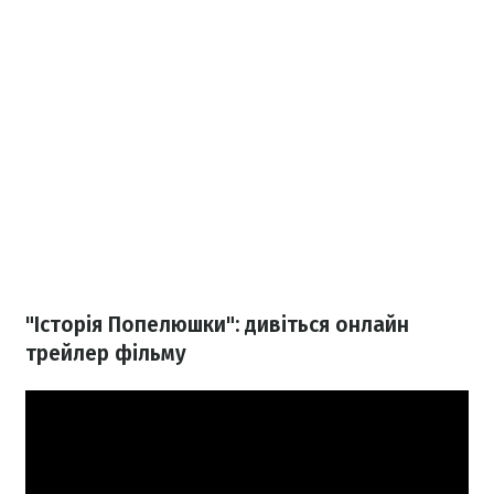
"Історія Попелюшки": дивіться онлайн
трейлер фільму