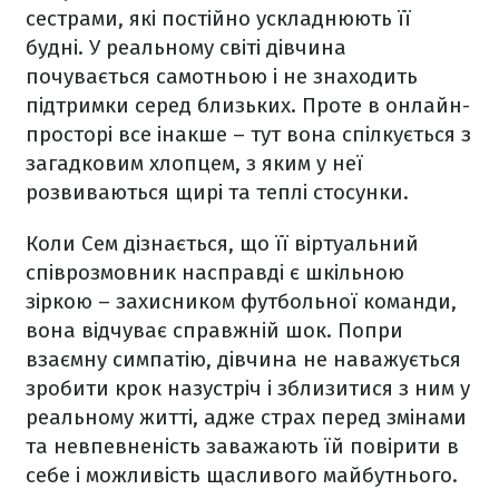
сестрами, які постійно ускладнюють її
будні. У реальному світі дівчина
почувається самотньою і не знаходить
підтримки серед близьких. Проте в онлайн-
просторі все інакше – тут вона спілкується з
загадковим хлопцем, з яким у неї
розвиваються щирі та теплі стосунки.
Коли Сем дізнається, що її віртуальний
співрозмовник насправді є шкільною
зіркою – захисником футбольної команди,
вона відчуває справжній шок. Попри
взаємну симпатію, дівчина не наважується
зробити крок назустріч і зблизитися з ним у
реальному житті, адже страх перед змінами
та невпевненість заважають їй повірити в
себе і можливість щасливого майбутнього.