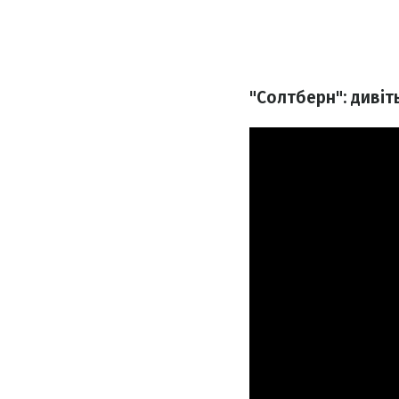
"Солтберн": дивіт