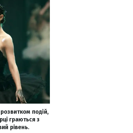
 розвитком подій,
рці граються з
вий рівень.