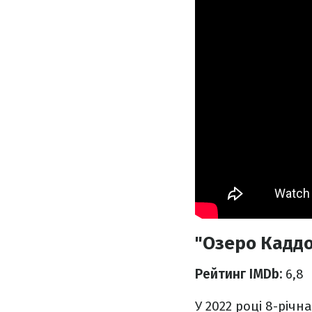
"Озеро Каддо
Рейтинг IMDb:
6,8
У 2022 році 8-річ