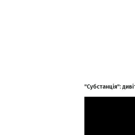
"Субстанція": див