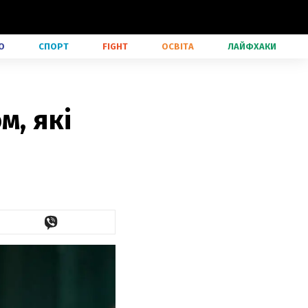
О
СПОРТ
FIGHT
ОСВІТА
ЛАЙФХАКИ
м, які