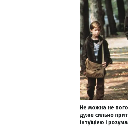
Не можна не погод
дуже сильно прит
інтуїцією і розум