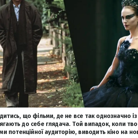
итись, що фільми, де не все так однозначно із
ягають до себе глядача. Той випадок, коли тво
ами потенційної аудиторію, виводить кіно на но