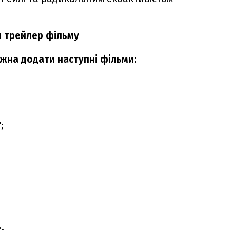
н трейлер фільму
жна додати наступні фільми:
;