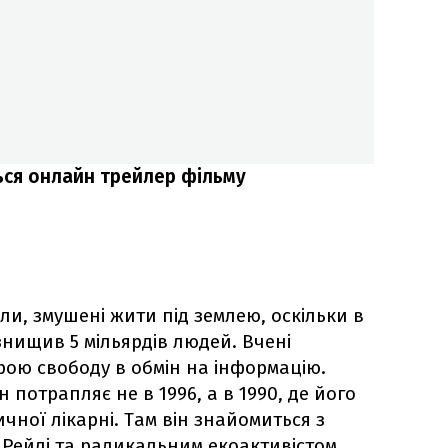
ться онлайн трейлер фільму
ли, змушені жити під землею, оскільки в
 знищив 5 мільярдів людей. Вчені
ою свободу в обмін на інформацію.
 потрапляє не в 1996, а в 1990, де його
чної лікарні. Там він знайомиться з
 Рейлі та радикальним екоактивістом