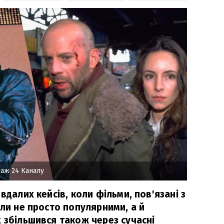
аж 24 Каналу
вдалих кейсів, коли фільми, пов'язані з
али не просто популярними, а й
 збільшився також через сучасні