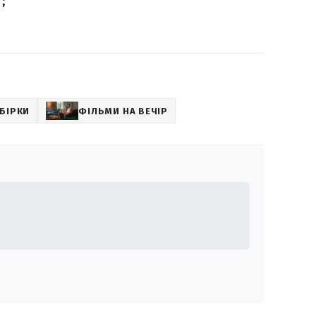
;
БІРКИ
ФІЛЬМИ НА ВЕЧІР