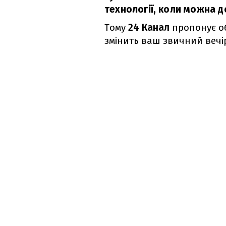
технології, коли можна д
Тому
24 Канал
пропонує обр
змінить ваш звичний вечі