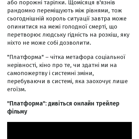
або порожні тарілки. Щомісяця в'язнів
рандомно переміщують між рівнями, тож
сьогоднішній король ситуації завтра може
опинитися на межі голодної смерті, що
перетворює людську гідність на розкіш, яку
ніхто не може собі дозволити.
"Платформа" – чітка метафора соціальної
нерівності, кіно про те, чи здатні ми на
самопожертву і системні зміни,
перебуваючи в системі, яка заохочує лише
егоїзм.
"Платформа": дивіться онлайн трейлер
фільму