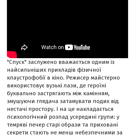
"Спуск" заслужено вважається одним із
найсильніших прикладів фізичної
клаустрофобії в кіно. Режисер майстерно
використовує вузькі лази, де героїні
буквально застрягають між камінням,
змушуючи глядача затамувати подих від
нестачі простору. І на це накладається
психологічний розпад усередині групи: у
темряві печер старі образи та приховані
секрети стають не менш небезпечними за