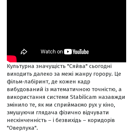
Культурна значущість "Сяйва" сьогодні
виходить далеко за межі жанру горору. Це
фільм-лабіринт, де кожен кадр
вибудований із математичною точністю, а
використання системи Stabilicam назавжди
змінило те, як ми сприймаємо рух у кіно,
змушуючи глядача фізично відчувати
нескінченність – і безвихідь – коридорів
"Оверлука".