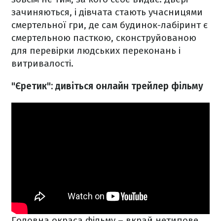
зачиняються, і дівчата стають учасницями
смертельної гри, де сам будинок-лабіринт є
смертельною пасткою, сконструйованою
для перевірки людських переконань і
витривалості.
"Єретик": дивіться онлайн трейлер фільму
Головна окраса фільму – вкрай нетипове