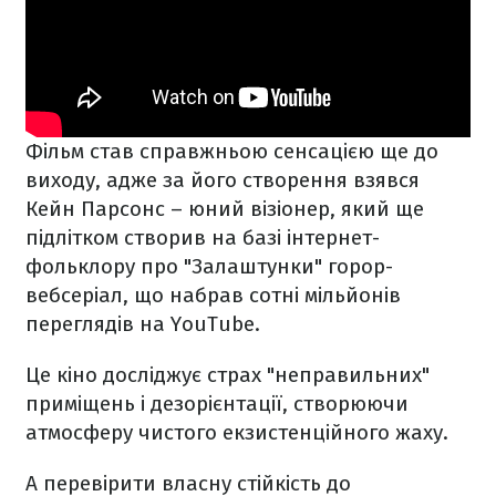
Фільм став справжньою сенсацією ще до
виходу, адже за його створення взявся
Кейн Парсонс – юний візіонер, який ще
підлітком створив на базі інтернет-
фольклору про "Залаштунки" горор-
вебсеріал, що набрав сотні мільйонів
переглядів на YouTube.
Це кіно досліджує страх "неправильних"
приміщень і дезорієнтації, створюючи
атмосферу чистого екзистенційного жаху.
А перевірити власну стійкість до