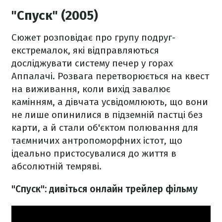
"Спуск" (2005)
Сюжет розповідає про групу подруг-
екстремалок, які відправляються
досліджувати систему печер у горах
Аппалачі. Розвага перетворюється на квест
на виживання, коли вихід завалює
камінням, а дівчата усвідомлюють, що вони
не лише опинилися в підземній пастці без
карти, а й стали об'єктом полювання для
таємничих антропоморфних істот, що
ідеально пристосувалися до життя в
абсолютній темряві.
"Спуск": дивіться онлайн трейлер фільму