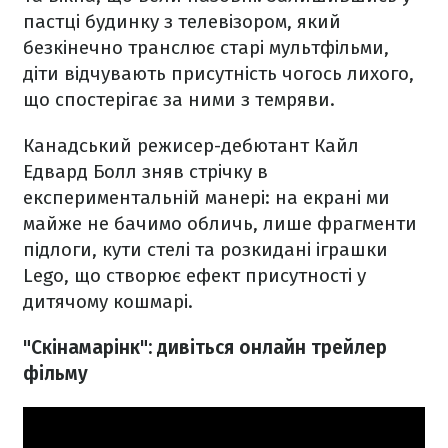
пастці будинку з телевізором, який
безкінечно транслює старі мультфільми,
діти відчувають присутність чогось лихого,
що спостерігає за ними з темряви.
Канадський режисер-дебютант Кайл
Едвард Болл зняв стрічку в
експериментальній манері: на екрані ми
майже не бачимо обличь, лише фрагменти
підлоги, кути стелі та розкидані іграшки
Lego, що створює ефект присутності у
дитячому кошмарі.
"Скінамарінк": дивіться онлайн трейлер
фільму