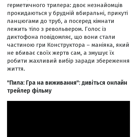
герметичного трилера: двоє незнайомців
прокидаються у брудній вбиральні, прикуті
ланцюгами до труб, а посеред кімнати
лежить тіло з револьвером. Голос із
диктофона повідомляє, що вони стали
частиною гри Конструктора – маніяка, який
не вбиває своїх жертв сам, а змушує їх
робити жахливий вибір заради збереження
життя.
"Пила: Гра на виживання": дивіться онлайн
трейлер фільму