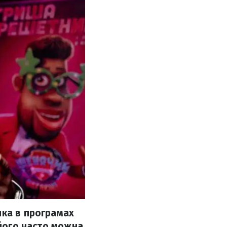
ика в програмах
 його часто можна