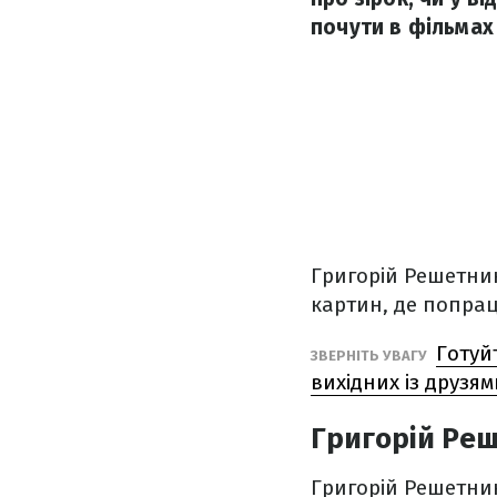
почути в фільмах
Григорій Решетник
картин, де попра
Готуй
ЗВЕРНІТЬ УВАГУ
вихідних із друзям
Григорій Реш
Григорій Решетник