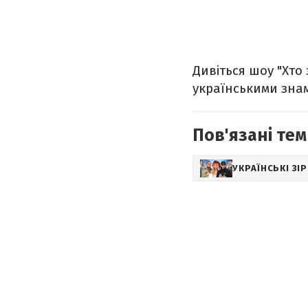
Дивіться шоу "Хто
українськими знам
Пов'язані тем
УКРАЇНСЬКІ ЗІ