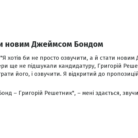
ти новим Джеймсом Бондом
: "Я хотів би не просто озвучити, а й стати нови
ри ще не підшукали кандидатуру, Григорій Реше
грати його, і озвучити. Я відкритий до пропозицій
онд – Григорій Решетник", – мені здається, звучи