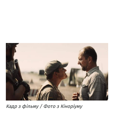
Кадр з фільму / Фото з Кіноріуму