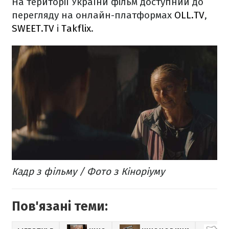
На території України фільм доступний до
перегляду на онлайн-платформах
OLL.TV
,
SWEET.TV
і
Takflix
.
Кадр з фільму / Фото з Кіноріуму
Пов'язані теми: