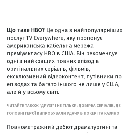
Що таке
HBO?
Це одна з найпопулярніших
послуг TV Everywhere, яку пропонує
американська кабельна мережа
преміумкласу HBO в США. Він рекомендує
одні з найкращих повних епізодів
оригінальних серіалів, фільмів,
ексклюзивний відеоконтент, путівники по
епізодах та багато іншого не лише у США,
але й у всьому світі.
ЧИТАЙТЕ ТАКОЖ "ДРУЗІ" І НЕ ТІЛЬКИ: ДОБІРКА СЕРІАЛІВ, ДЕ
ГОЛОВНІ ГЕРОЇ ВИПРОБУВАЛИ УДАЧУ В ПОКЕРІ ТА КАЗИНО
Повнометражний дебют драматургині та