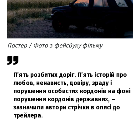
Постер / Фото з фейсбуку фільму
П’ять розбитих доріг. П’ять історій про
любов, ненависть, довіру, зраду і
порушення особистих кордонів на фоні
порушення кордонів державних,
–
зазначили автори стрічки в описі до
трейлера.