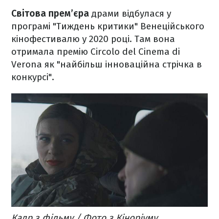
Світова прем’єра
драми відбулася у
програмі "Тиждень критики" Венеційського
кінофестивалю у 2020 році. Там вона
отримала премію Circolo del Cinema di
Verona як "найбільш інноваційна стрічка в
конкурсі".
Кадр з фільму / Фото з Кіноріуму