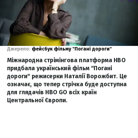
Джерело:
фейсбук фільму "Погані дороги"
Міжнародна стрімінгова платформа HBO
придбала український фільм "Погані
дороги" режисерки Наталії Ворожбит. Це
означає, що тепер стрічка буде доступна
для глядачів HBO GO всіх країн
Центральної Європи.