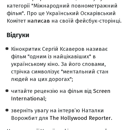
категорії "Міжнародний повнометражний
фільм". Про це Український Оскарівський
Комітет
написав
на своїй фейсбук-сторінці.
Відгуки
Кінокритик Сергій Ксаверов називає
фільм "одним із найцікавіших" в
українському кіно. За його словами,
стрічка символізує "ментальний стан
людей на цих дорогах";
читайте рецензію на фільм від
Screen
International
;
зверніть увагу на інтерв’ю Наталки
Ворожбит для
The Hollywood Reporter
.