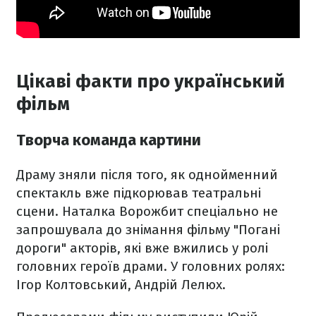
Цікаві факти про український
фільм
Творча команда картини
Драму зняли після того, як однойменний
спектакль вже підкорював театральні
сцени. Наталка Ворожбит спеціально не
запрошувала до знімання фільму "Погані
дороги" акторів, які вже вжились у ролі
головних героїв драми. У головних ролях:
Ігор Колтовський, Андрій Лелюх.