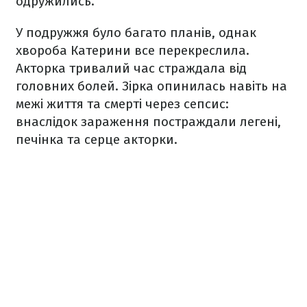
одружились.
У подружжя було багато планів, однак
хвороба Катерини все перекреслила.
Акторка тривалий час страждала від
головних болей. Зірка опинилась навіть на
межі життя та смерті через сепсис:
внаслідок зараження постраждали легені,
печінка та серце акторки.