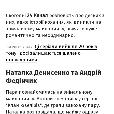
Сьогодні
24 Канал
розповість про деяких з
них, адже історії кохання, які виникли на
знімальному майданчику, звучать дуже
романтично та неординарно.
Ці серіали вийшли 20 років
ЗВЕРНІТЬ УВАГУ
тому і досі залишаються шалено
популярними
Наталка Денисенко та Андрій
Федінчик
Пара познайомилась на знімальному
майданчику. Актори знімались у серіалі
"Клан ювелірів", де грали закохану пару.
Наталка розповідала, що майже одразу