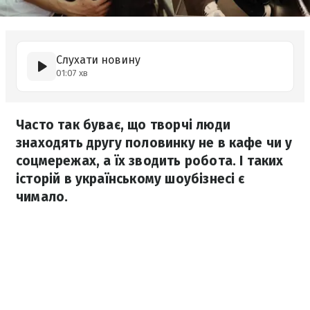
Слухати новину
01:07 хв
Часто так буває, що творчі люди
знаходять другу половинку не в кафе чи у
соцмережах, а їх зводить робота. І таких
історій в українському шоубізнесі є
чимало.