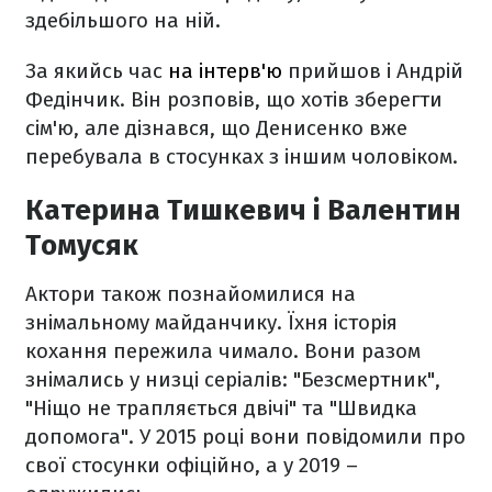
здебільшого на ній.
За якийсь час
на інтерв'ю
прийшов і Андрій
Федінчик. Він розповів, що хотів зберегти
сім'ю, але дізнався, що Денисенко вже
перебувала в стосунках з іншим чоловіком.
Катерина Тишкевич і Валентин
Томусяк
Актори також познайомилися на
знімальному майданчику. Їхня історія
кохання пережила чимало. Вони разом
знімались у низці серіалів: "Безсмертник",
"Ніщо не трапляється двічі" та "Швидка
допомога". У 2015 році вони повідомили про
свої стосунки офіційно, а у 2019 –