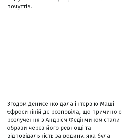
почуттів.
Згодом Денисенко дала інтерв'ю Маші
Єфросиніній де розповіла, що причиною
розлучення з Андрієм Федінчиком стали
образи через його ревнощі та
відповідальність за родину, яка була