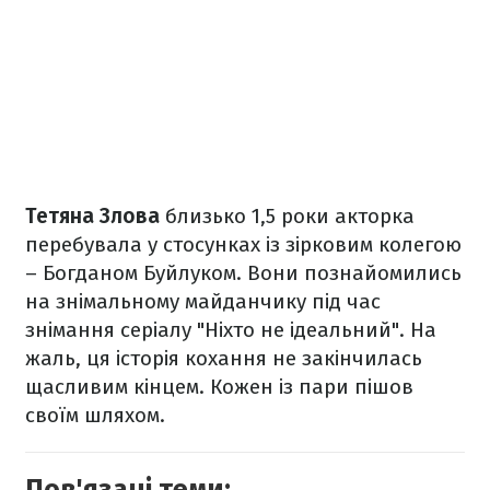
Тетяна Злова
близько 1,5 роки акторка
перебувала у стосунках із зірковим колегою
– Богданом Буйлуком. Вони познайомились
на знімальному майданчику під час
знімання серіалу "Ніхто не ідеальний". На
жаль, ця історія кохання не закінчилась
щасливим кінцем. Кожен із пари пішов
своїм шляхом.
Пов'язані теми: