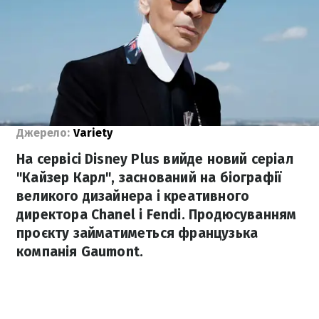
Джерело:
Variety
На сервісі Disney Plus вийде новий серіал
"Кайзер Карл", заснований на біографії
великого дизайнера і креативного
директора Chanel і Fendi. Продюсуванням
проєкту займатиметься французька
компанія Gaumont.