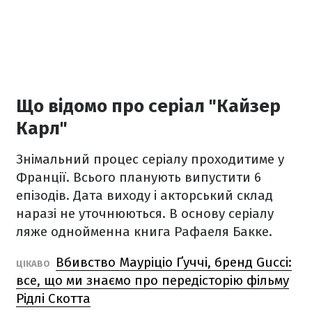
Що відомо про серіал "Кайзер
Карл"
Знімальний процес серіалу проходитиме у
Франції. Всього планують випустити 6
епізодів. Дата виходу і акторський склад
наразі не уточнюються. В основу серіалу
ляже однойменна книга Рафаеля Бакке.
Вбивство Мауріціо Ґуччі, бренд Gucci:
ЦІКАВО
все, що ми знаємо про передісторію фільму
Рідлі Скотта