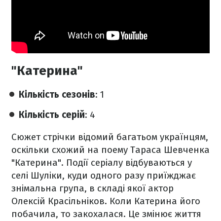
"Катерина"
Кількість сезонів
: 1
Кількість серій
: 4
Сюжет стрічки відомий багатьом українцям,
оскільки схожий на поему Тараса Шевченка
"Катерина". Події серіалу відбуваються у
селі Шуліки, куди одного разу приїжджає
знімальна група, в складі якої актор
Олексій Красільніков. Коли Катерина його
побачила, то закохалася. Це змінює життя