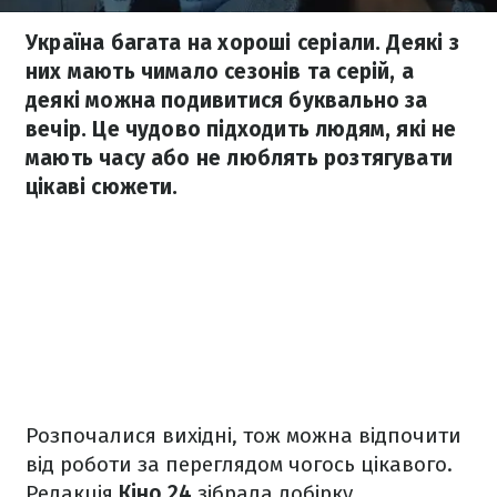
Україна багата на хороші серіали. Деякі з
них мають чимало сезонів та серій, а
деякі можна подивитися буквально за
вечір. Це чудово підходить людям, які не
мають часу або не люблять розтягувати
цікаві сюжети.
Розпочалися вихідні, тож можна відпочити
від роботи за переглядом чогось цікавого.
Редакція
Кіно 24
зібрала добірку