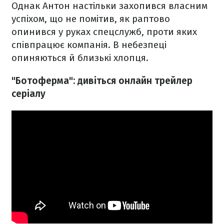
Однак Антон настільки захопився власним
успіхом, що не помітив, як раптово
опинився у руках спецслужб, проти яких
співпрацює компанія. В небезпеці
опиняються й близькі хлопця.
"Ботоферма": дивіться онлайн трейлер
серіалу