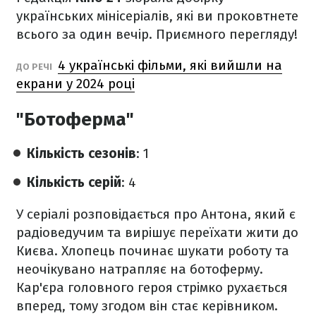
українських мінісеріалів, які ви проковтнете
всього за один вечір. Приємного перегляду!
4 українські фільми, які вийшли на
ДО РЕЧІ
екрани у 2024 році
"Ботоферма"
Кількість сезонів
: 1
Кількість серій
: 4
У серіалі розповідається про Антона, який є
радіоведучим та вирішує переїхати жити до
Києва. Хлопець починає шукати роботу та
неочікувано натрапляє на ботоферму.
Кар'єра головного героя стрімко рухається
вперед, тому згодом він стає керівником.