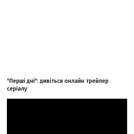
"Перші дні": дивіться онлайн трейлер
серіалу