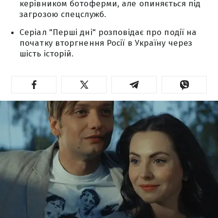
керівником ботоферми, але опиняється під
загрозою спецслужб.
Серіал "Перші дні" розповідає про події на
початку вторгнення Росії в Україну через
шість історій.