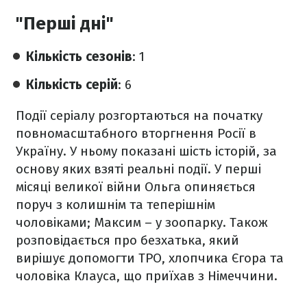
"Перші дні"
Кількість сезонів
: 1
Кількість серій
: 6
Події серіалу розгортаються на початку
повномасштабного вторгнення Росії в
Україну. У ньому показані шість історій, за
основу яких взяті реальні події. У перші
місяці великої війни Ольга опиняється
поруч з колишнім та теперішнім
чоловіками; Максим – у зоопарку. Також
розповідається про безхатька, який
вирішує допомогти ТРО, хлопчика Єгора та
чоловіка Клауса, що приїхав з Німеччини.