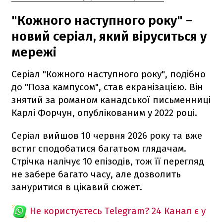
"Кожного наступного року" –
новий серіал, який віруситься у
мережі
Серіал "Кожного наступного року", подібно
до "Поза кампусом", став екранізацією. Він
знятий за романом канадської письменниці
Карлі Форчун, опублікованим у 2022 році.
Серіал вийшов 10 червня 2026 року та вже
встиг сподобатися багатьом глядачам.
Стрічка налічує 10 епізодів, тож її перегляд
не забере багато часу, але дозволить
зануритися в цікавий сюжет.
Не користуєтесь Telegram?
24 Канал є у