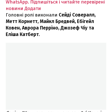
WhatsApp. Підпишіться і читайте перевірені
новини
Додати
Головні ролі виконали
Сейді Совералл,
Метт Корнетт, Майкл Бредвей, Ебігейл
Ковен, Аврора Перріно, Джозеф Чіу та
Еліша Катберт
.