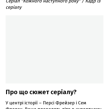
Серіал "Кожного наступного року" / Кадр із
серіалу
Про що сюжет серіалу?
У центрі історії – Персі Фрейзер і Сем