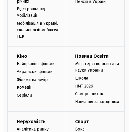
річних
Пенсія в Україні
Відстрочка від
мобілізації
Мобілізація в Україні:
скільки осіб мобілізує
ТЦК
Кіно
Новини Освіти
Найцікавіші фільми
Міністерство освіти та
науки України
Українські фільми
Школа
Фільми на вечір
НМТ 2026
Комедії
Саморозвиток
Серіали
Навчання за кордоном
Нерухомість
Спорт
Аналітика ринку
Бокс