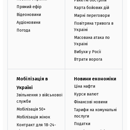
Ракетні обстріли
Прямий ефір
Карта бойових дій
Відеоновини
Мирні переговори
Аудіоновини
Повітряна тривога в
Україні
Погода
Масована атака по
Україні
Вибухи у Росії
Втрати ворога
Мобілізація в
Новини економіки
Ціна нафти
Україні
Курси валют
Звільнення з військової
служби
Фінансові новини
Мобілізація 50+
Тарифи на комунальні
послуги
Мобілізація жінок
Податки
Контракт для 18-24-