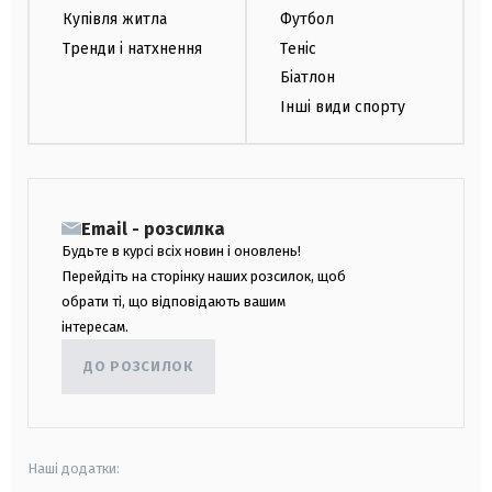
Купівля житла
Футбол
Тренди і натхнення
Теніс
Біатлон
Інші види спорту
Email - розсилка
Будьте в курсі всіх новин і оновлень!
Перейдіть на сторінку наших розсилок, щоб
обрати ті, що відповідають вашим
інтересам.
ДО РОЗСИЛОК
Наші додатки: