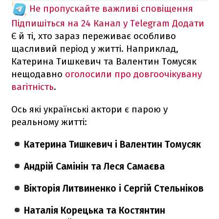
Не пропускайте важливі сповіщення
Підпишіться на 24 Канал у Telegram
Додати
Є й ті, хто зараз переживає особливо
щасливий період у житті. Наприклад,
Катерина Тишкевич та Валентин Томусяк
нещодавно
оголосили про довгоочікувану
вагітність
.
Ось які українські актори є парою у
реальному житті:
Катерина Тишкевич і Валентин Томусяк
Андрій Самінін та Леся Самаєва
Вікторія Литвиненко і Сергій Стельніков
Наталія Корецька та Костянтин