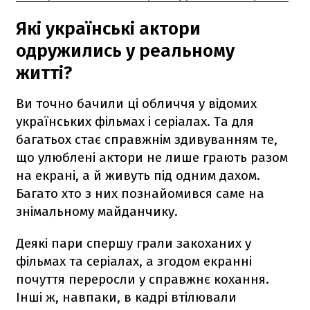
Які українські актори
одружились у реальному
житті?
Ви точно бачили ці обличчя у відомих
українських фільмах і серіалах. Та для
багатьох стає справжнім здивуванням те,
що улюблені актори не лише грають разом
на екрані, а й живуть під одним дахом.
Багато хто з них познайомився саме на
знімальному майданчику.
Деякі пари спершу грали закоханих у
фільмах та серіалах, а згодом екранні
почуття переросли у справжнє кохання.
Інші ж, навпаки, в кадрі втілювали