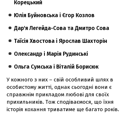
Корецький
Юлія Буйновська і Єгор Козлов
Дар'я Легейда-Сова та Дмитро Сова
Таїсія Хвостова і Ярослав Шахторін
Олександр і Марія Рудинські
Ольга Сумська і Віталій Борисюк
У кожного з них – свій особливий шлях в
особистому житті, однак сьогодні вони є
справжнім прикладом любові для своїх
прихильників. Тож сподіваємося, що їхня
історія кохання триватиме ще багато років.