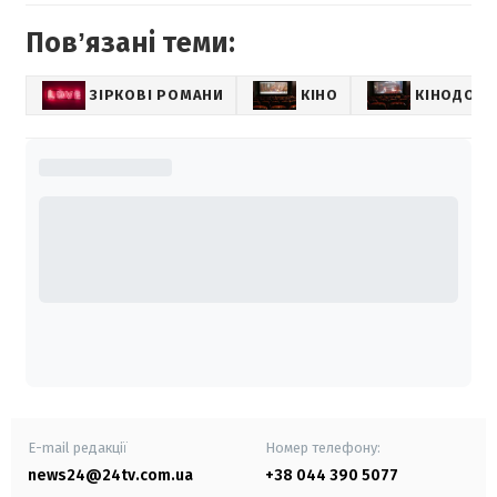
Повʼязані теми:
ЗІРКОВІ РОМАНИ
КІНО
КІНОДОБІ
E-mail редакції
Номер телефону:
news24@24tv.com.ua
+38 044 390 5077