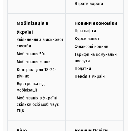
Втрати ворога
Мобілізація в
Новини економіки
Ціна нафти
Україні
Курси валют
Звільнення з військової
служби
Фінансові новини
Мобілізація 50+
Тарифи на комунальні
послуги
Мобілізація жінок
Податки
Контракт для 18-24-
річних
Пенсія в Україні
Відстрочка від
мобілізації
Мобілізація в Україні:
скільки осіб мобілізує
ТЦК
Кіно
Новини Освіти