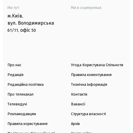
Ми тут:
Ми в соцмережах:
м.Київ
,
вул. Володимирська
офіс
61/11,
50
Про нас
Угода Користувача Спільноти
Редакція
Правила коментування
Редакційна політика
Технічна інформація
Про телеканал
Контакти
Телеведучі
Вакансії
Рекламодавцям
Структура власності
Правила користування
Архів