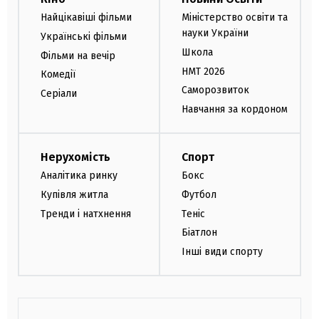
Найцікавіші фільми
Міністерство освіти та
науки України
Українські фільми
Школа
Фільми на вечір
НМТ 2026
Комедії
Саморозвиток
Серіали
Навчання за кордоном
Нерухомість
Спорт
Аналітика ринку
Бокс
Купівля житла
Футбол
Тренди і натхнення
Теніс
Біатлон
Інші види спорту