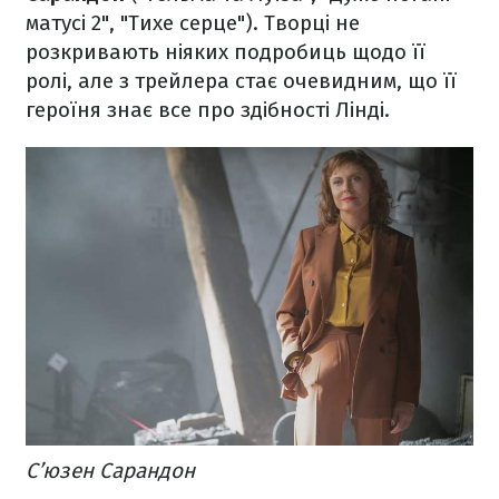
матусі 2", "Тихе серце"). Творці не
розкривають ніяких подробиць щодо її
ролі, але з трейлера стає очевидним, що її
героїня знає все про здібності Лінді.
С’юзен Сарандон