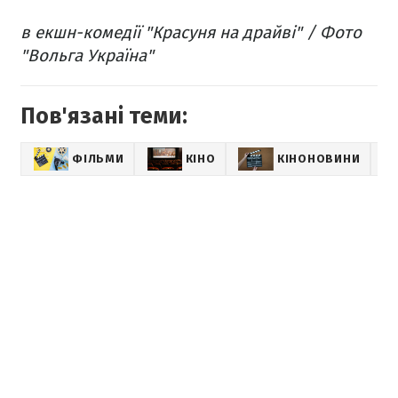
в екшн-комедії "Красуня на драйві" / Фото
"Вольга Україна"
Пов'язані теми:
ФІЛЬМИ
КІНО
КІНОНОВИНИ
LI