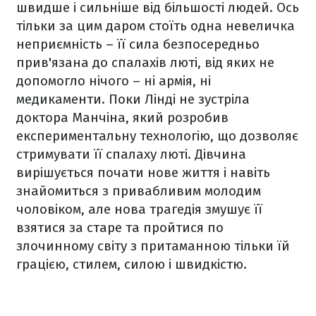
швидше і сильніше від більшості людей. Ось
тільки за цим даром стоїть одна невеличка
неприємність – її сила безпосередньо
прив'язана до спалахів люті, від яких не
допомогло нічого – ні армія, ні
медикаменти. Поки Лінді не зустріла
доктора Манчіна, який розробив
експериментальну технологію, що дозволяє
стримувати її спалаху люті. Дівчина
вирішується почати нове життя і навіть
знайомиться з привабливим молодим
чоловіком, але нова трагедія змушує її
взятися за старе та пройтися по
злочинному світу з притаманною тільки їй
грацією, стилем, силою і швидкістю.