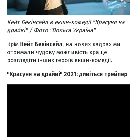
Кейт Бекінсейл в екшн-комедії "Красуня на
драйві" / Фото "Вольга Україна"
Крім
Кейт Бекінсейл
, на нових кадрах ми
отримали чудову можливість краще
розгледіти інших героїв екшн-комедії.
"Красуня на драйві" 2021: дивіться трейлер