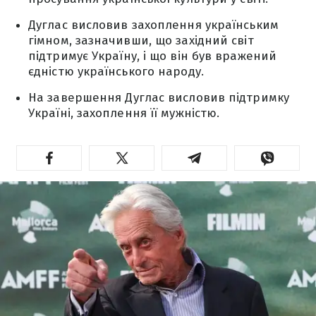
Дуглас висловив захоплення українським
гімном, зазначивши, що західний світ
підтримує Україну, і що він був вражений
єдністю українського народу.
На завершення Дуглас висловив підтримку
Україні, захоплення її мужністю.