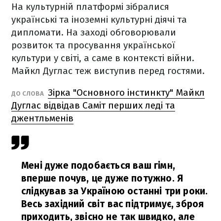
На культурній платформі зібралися
українські та іноземні культурні діячі та
дипломати. На заході обговорювали
розвиток та просування української
культури у світі, а саме в контексті війни.
Майкл Дуглас теж виступив перед гостями.
Зірка "Основного інстинкту" Майкл
ДО СЛОВА
Дуглас відвідав Саміт перших леді та
джентльменів
Мені дуже подобається ваш гімн,
вперше почув, це дуже потужно. Я
слідкував за Україною останні три роки.
Весь західний світ вас підтримує, зброя
приходить, звісно не так швидко, але