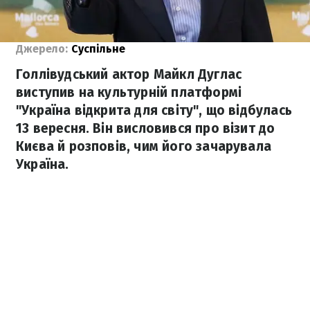
Джерело:
Суспільне
Голлівудський актор Майкл Дуглас
виступив на культурній платформі
"Україна відкрита для світу", що відбулась
13 вересня. Він висловився про візит до
Києва й розповів, чим його зачарувала
Україна.