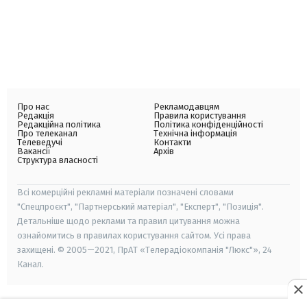
Про нас
Рекламодавцям
Редакція
Правила користування
Редакційна політика
Політика конфіденційності
Про телеканал
Технічна інформація
Телеведучі
Контакти
Вакансії
Архів
Структура власності
Всі комерційні рекламні матеріали позначені словами
"Спецпроєкт", "Партнерський матеріал", "Експерт", "Позиція".
Детальніше щодо реклами та правил цитування можна
ознайомитись в правилах користування сайтом. Усі права
захищені. © 2005—2021, ПрАТ «Телерадіокомпанія "Люкс"», 24
Канал.