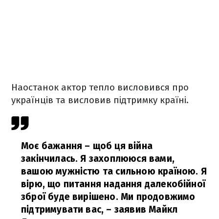
Наостанок актор тепло висловився про
українців та висловив підтримку країні.
Моє бажання – щоб ця війна
закінчилась. Я захоплююся вами,
вашою мужністю та сильною країною. Я
вірю, що питання надання далекобійної
зброї буде вирішено. Ми продовжимо
підтримувати вас,
– заявив Майкл