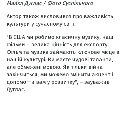
Майкл Дуглас / Фото Суспільного
Актор також висловився про важливість
культури у сучасному світі.
"В США ми робимо класичну музику, наші
фільми – велика цінність для експорту.
Фільм та музика займають ключове місце в
нашій культурі. Ви маєте чудові таланти,
але обмежені мовою. Як тільки війна
закінчиться, ми можемо змінити акцент і
допомогти вам у розвитку", – зауважив
Дуглас.