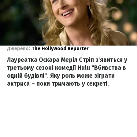
Джерело:
The Hollywood Reporter
Лауреатка Оскара Меріл Стріп з'явиться у
третьому сезоні комедії Hulu "Вбивства в
одній будівлі". Яку роль може зіграти
актриса – поки тримають у секреті.