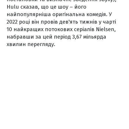
Hulu сказав, що це шоу – його
найпопулярніша оригінальна комедія. У
2022 році він провів дев'ять тижнів у чарті
10 найкращих потокових серіалів Nielsen,
набравши за цей період 3,67 мільярда
хвилин перегляду.