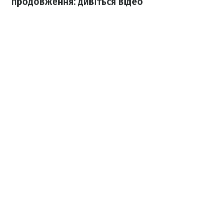
продовження: дивіться відео