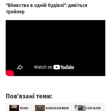
"Вбивства в одній будівлі": дивіться
трейлер
Пов'язані теми:
КІНО
КІНОНОВИНИ
СЕРІАЛИ