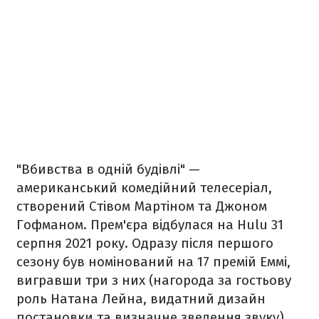
"Вбивства в одній будівлі" —
американський комедійний телесеріал,
створений Стівом Мартіном та Джоном
Гофманом. Прем'єра відбулася на Hulu 31
серпня 2021 року. Одразу після першого
сезону був номінований на 17 премій Еммі,
вигравши три з них (нагорода за гостьову
роль Натана Лейна, видатний дизайн
постановки та визначне зведення звуку),