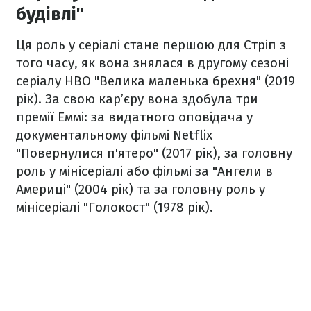
будівлі"
Ця роль у серіалі стане першою для Стріп з
того часу, як вона знялася в другому сезоні
серіалу HBO "Велика маленька брехня" (2019
рік). За свою кар’єру вона здобула три
премії Еммі: за видатного оповідача у
документальному фільмі Netflix
"Повернулися п'ятеро" (2017 рік), за головну
роль у мінісеріалі або фільмі за "Ангели в
Америці" (2004 рік) та за головну роль у
мінісеріалі "Голокост" (1978 рік).