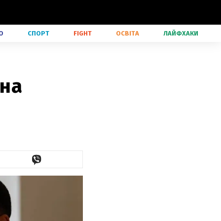
О
СПОРТ
FIGHT
ОСВІТА
ЛАЙФХАКИ
жна