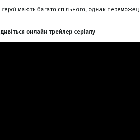
 герої мають багато спільного, однак переможець
 дивіться онлайн трейлер серіалу