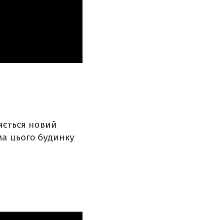
ляється новий
ма цього будинку