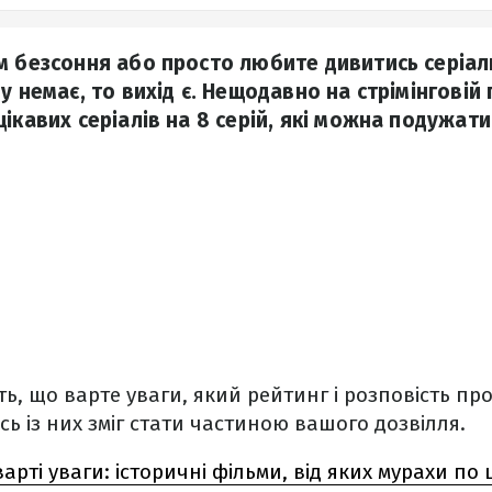
м безсоння або просто любите дивитись серіали
у немає, то вихід є. Нещодавно на стрімінговій 
ікавих серіалів на 8 серій, які можна подужати
ь, що варте уваги, який рейтинг і розповість пр
сь із них зміг стати частиною вашого дозвілля.
арті уваги: історичні фільми, від яких мурахи по 