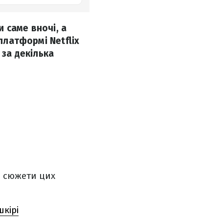
 саме вночі, а
платформі Netflix
 за декілька
о сюжети цих
шкірі