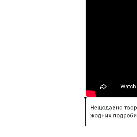
Нещодавно твор
жодних подроби