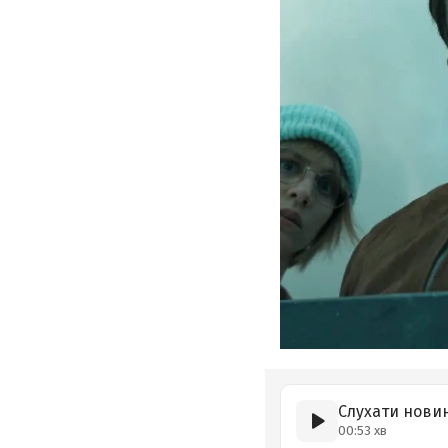
Слухати нови
00:53 хв