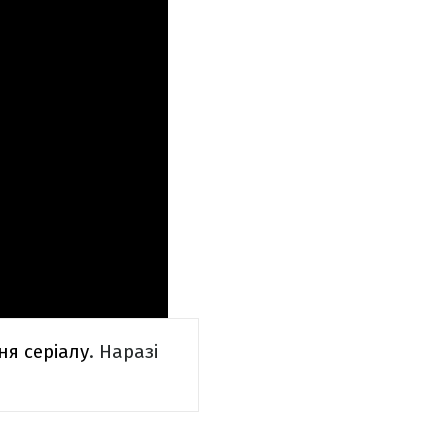
я серіалу
. Наразі