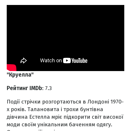
"Круелла"
Рейтинг IMDb
: 7.3
Події стрічки розгортаються в Лондоні 1970-
х років. Талановита і трохи бунтівна
дівчина Естелла мріє підкорити світ високої
моди своїм унікальним баченням одягу.