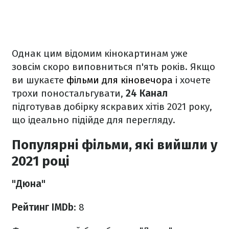
Однак цим відомим кінокартинам уже
зовсім скоро виповниться п'ять років. Якщо
ви шукаєте
фільми для кіновечора
і хочете
трохи поностальгувати,
24 Канал
підготував добірку яскравих хітів 2021 року,
що ідеально підійде для перегляду.
Популярні фільми, які вийшли у
2021 році
"Дюна"
Рейтинг IMDb
: 8