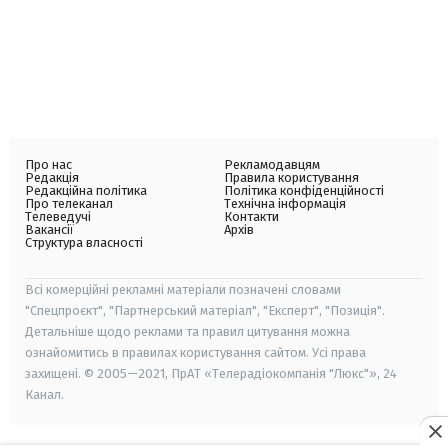
Про нас
Рекламодавцям
Редакція
Правила користування
Редакційна політика
Політика конфіденційності
Про телеканал
Технічна інформація
Телеведучі
Контакти
Вакансії
Архів
Структура власності
Всі комерційні рекламні матеріали позначені словами
"Спецпроєкт", "Партнерський матеріал", "Експерт", "Позиція".
Детальніше щодо реклами та правил цитування можна
ознайомитись в правилах користування сайтом. Усі права
захищені. © 2005—2021, ПрАТ «Телерадіокомпанія "Люкс"», 24
Канал.