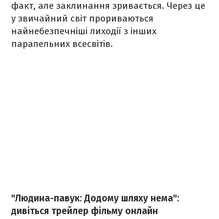
факт, але заклинання зривається. Через це
у звичайний світ прориваються
найнебезпечніші лиходії з інших
паралельних всесвітів.
"Людина-павук: Додому шляху нема":
дивіться трейлер фільму онлайн