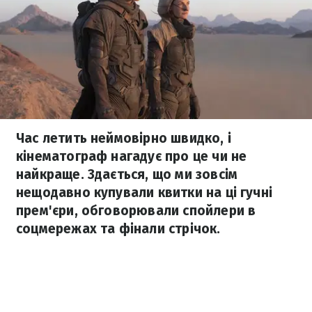
Час летить неймовірно швидко, і
кінематограф нагадує про це чи не
найкраще. Здається, що ми зовсім
нещодавно купували квитки на ці гучні
прем'єри, обговорювали спойлери в
соцмережах та фінали стрічок.