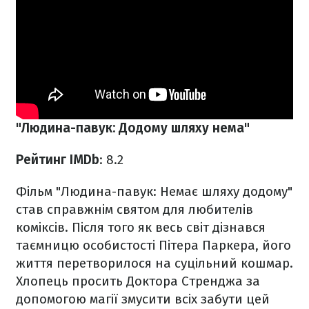
"Людина-павук: Додому шляху нема"
Рейтинг IMDb
: 8.2
Фільм "Людина-павук: Немає шляху додому"
став справжнім святом для любителів
коміксів. Після того як весь світ дізнався
таємницю особистості Пітера Паркера, його
життя перетворилося на суцільний кошмар.
Хлопець просить Доктора Стренджа за
допомогою магії змусити всіх забути цей