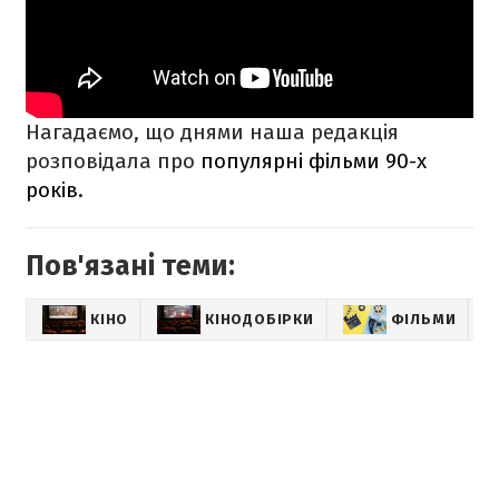
Нагадаємо, що днями наша редакція
розповідала про
популярні фільми 90-х
років.
Пов'язані теми:
КІНО
КІНОДОБІРКИ
ФІЛЬМИ